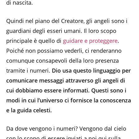
di nascita.
Quindi nel piano del Creatore, gli angeli sono i
guardiani degli esseri umani. Il loro scopo
principale è quello di
guidare e proteggere
.
Poiché non possiamo vederli, ci renderanno
comunque consapevoli della loro presenza
tramite i numeri.
Dio usa questo linguaggio per
comunicare messaggi attraverso gli angeli di
cui dobbiamo essere informati. Questi sono i
modi in cui l’universo ci fornisce la conoscenza
e la guida celesti.
Da dove vengono i numeri? Vengono dal cielo
con lo scopo di essere inviati a noi qui sulla