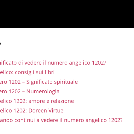
o
gnificato di vedere il numero angelico 1202?
ico: consigli sui libri
o 1202 – Significato spirituale
ro 1202 – Numerologia
lico 1202: amore e relazione
lico 1202: Doreen Virtue
ando continui a vedere il numero angelico 1202?