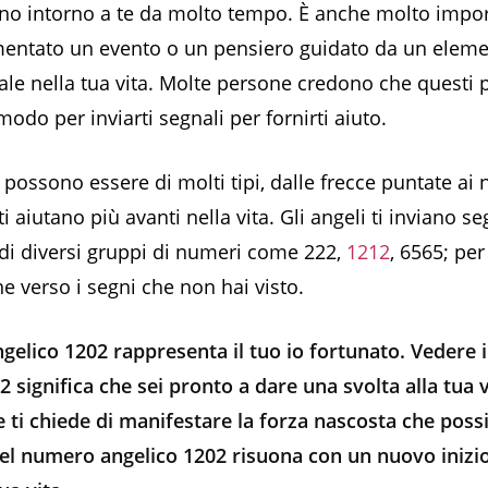
ono intorno a te da molto tempo. È anche molto impor
mentato un evento o un pensiero guidato da un elem
le nella tua vita. Molte persone credono che questi po
odo per inviarti segnali per fornirti aiuto.
 possono essere di molti tipi, dalle frecce puntate ai
 ti aiutano più avanti nella vita. Gli angeli ti inviano se
di diversi gruppi di numeri come 222,
1212
, 6565; per
ne verso i segni che non hai visto.
gelico 1202 rappresenta il tuo io fortunato. Vedere 
2 significa che sei pronto a dare una svolta alla tua v
e ti chiede di manifestare la forza nascosta che possie
del numero angelico 1202 risuona con un nuovo inizi