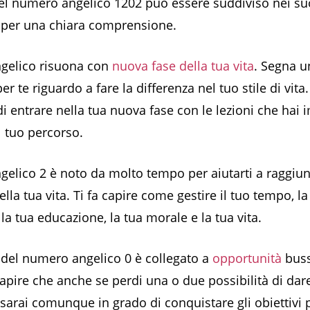
del numero angelico 1202 può essere suddiviso nei su
per una chiara comprensione.
gelico risuona con
nuova fase della tua vita
. Segna u
r te riguardo a fare la differenza nel tuo stile di vita.
di entrare nella tua nuova fase con le lezioni che hai
l tuo percorso.
gelico 2 è noto da molto tempo per aiutarti a raggiu
nella tua vita. Ti fa capire come gestire il tuo tempo, la
la tua educazione, la tua morale e la tua vita.
to del numero angelico 0 è collegato a
opportunità
buss
 capire che anche se perdi una o due possibilità di dar
, sarai comunque in grado di conquistare gli obiettivi p