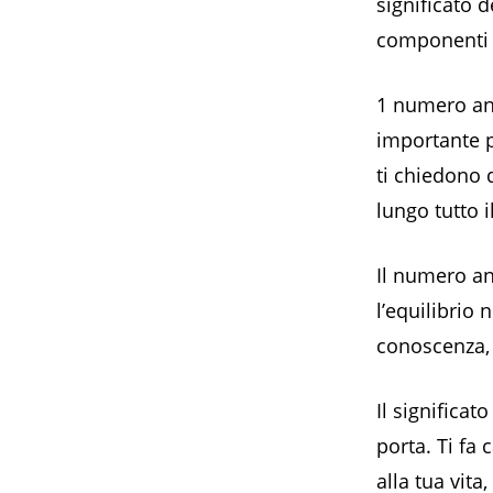
significato 
componenti 
1 numero an
importante pe
ti chiedono 
lungo tutto i
Il numero an
l’equilibrio 
conoscenza, 
Il significa
porta. Ti fa
alla tua vita