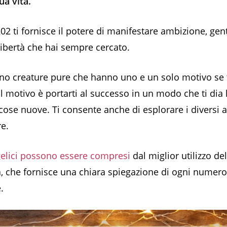
tua vita.
02 ti fornisce il potere di manifestare ambizione, gent
 libertà che hai sempre cercato.
ono creature pure che hanno uno e un solo motivo se 
l motivo è portarti al successo in un modo che ti dia l
cose nuove. Ti consente anche di esplorare i diversi as
re.
gelici possono essere compresi
dal miglior utilizzo del
 che fornisce una chiara spiegazione di ogni numer
.