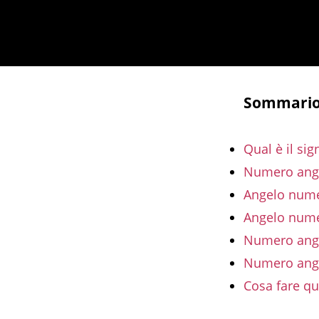
Sommari
Qual è il si
Numero angel
Angelo numer
Angelo nume
Numero ange
Numero ange
Cosa fare qu