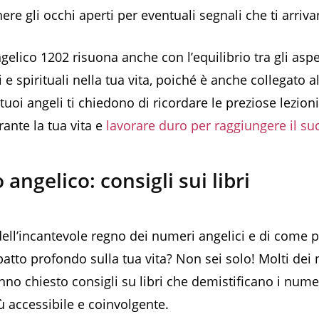
ere gli occhi aperti per eventuali segnali che ti arriva
gelico 1202 risuona anche con l’equilibrio tra gli aspe
i e spirituali nella tua vita, poiché è anche collegato
 tuoi angeli ti chiedono di ricordare le preziose lezion
ante la tua vita e
lavorare duro per raggiungere il su
ngelico: consigli sui libri
dell’incantevole regno dei numeri angelici e di come
atto profondo sulla tua vita? Non sei solo! Molti dei 
nno chiesto consigli su libri che demistificano i nume
 accessibile e coinvolgente.