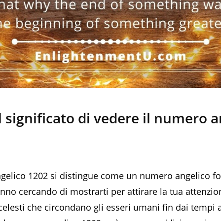
l significato di vedere il numero 
gelico 1202 si distingue come un numero angelico fo
anno cercando di mostrarti per attirare la tua attenzio
elesti che circondano gli esseri umani fin dai tempi an