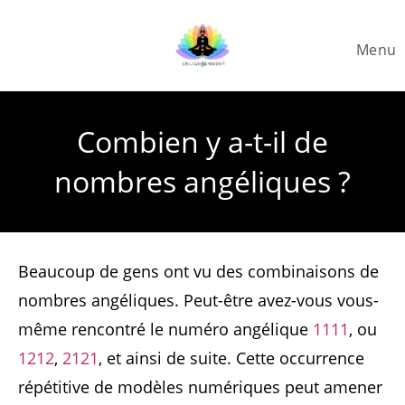
Skip
to
Menu
content
Combien y a-t-il de
nombres angéliques ?
Beaucoup de gens ont vu des combinaisons de
nombres angéliques. Peut-être avez-vous vous-
même rencontré le numéro angélique
1111
, ou
1212
,
2121
, et ainsi de suite. Cette occurrence
répétitive de modèles numériques peut amener