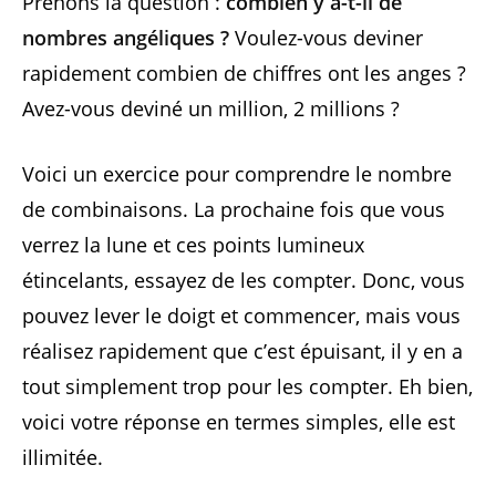
Prenons la question :
combien y a-t-il de
nombres angéliques ?
Voulez-vous deviner
rapidement combien de chiffres ont les anges ?
Avez-vous deviné un million, 2 millions ?
Voici un exercice pour comprendre le nombre
de combinaisons. La prochaine fois que vous
verrez la lune et ces points lumineux
étincelants, essayez de les compter. Donc, vous
pouvez lever le doigt et commencer, mais vous
réalisez rapidement que c’est épuisant, il y en a
tout simplement trop pour les compter. Eh bien,
voici votre réponse en termes simples, elle est
illimitée.