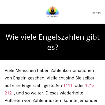
Skip
to
Menu
content
Wie viele Engelszahlen gibt
es?
Viele Menschen haben Zahlenkombinationen
von Engeln gesehen. Vielleicht sind Sie selbst
auf eine Engelszahl gestoßen
1111
, oder
1212
,
2121
, und so weiter. Dieses wiederholte
Auftreten von Zahlenmustern könnte jemanden