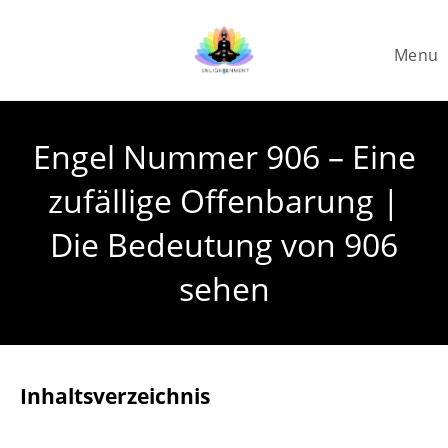
Skip
to
Menu
content
Engel Nummer 906 – Eine
zufällige Offenbarung |
Die Bedeutung von 906
sehen
Inhaltsverzeichnis