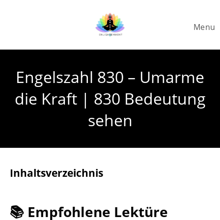
Skip
to
Menu
content
Engelszahl 830 – Umarme
die Kraft | 830 Bedeutung
sehen
Inhaltsverzeichnis
📚 Empfohlene Lektüre