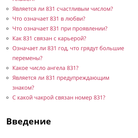
Является ли 831 счастливым числом?
Что означает 831 в любви?
Что означает 831 при проявлении?
Как 831 связан с карьерой?
Означает ли 831 год, что грядут большие
перемены?
Какое число ангела 831?
Является ли 831 предупреждающим
знаком?
С какой чакрой связан номер 831?
Введение