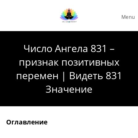
Skip
to
Menu
content
Число Ангела 831 –
признак позитивных
перемен | Видеть 831
Значение
Оглавление