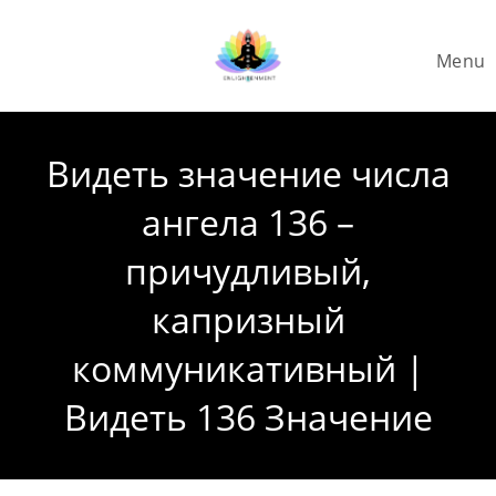
Skip
to
Menu
content
Видеть значение числа
ангела 136 –
причудливый,
капризный
коммуникативный |
Видеть 136 Значение