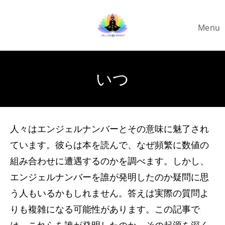
Skip
to
Menu
content
いつ
人々はエンジェルナンバーとその意味に魅了され
ています。彼らは本を読んで、なぜ頻繁に数値の
組み合わせに遭遇するのかを調べます。しかし、
エンジェルナンバーを誰が発明したのか疑問に思
う人もいるかもしれません。答えは実際の質問よ
りも複雑になる可能性があります。この記事で