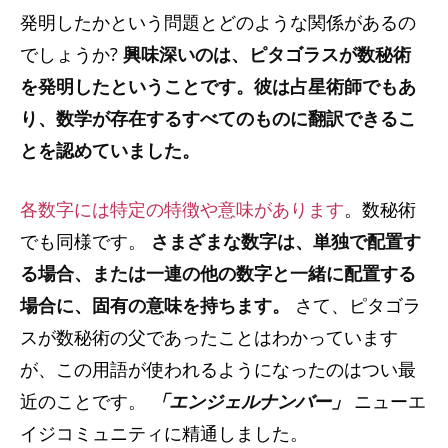
発明したかという問題とどのような関係があるの
でしょうか?
興味深いのは、ピタゴラスが数秘術
を発明したということです。彼は占星術師でもあ
り、数学が存在するすべてのものに翻訳できるこ
とを認めていました。
各数字には特定の特徴や意味があります
。数秘術
でも同様です。
さまざまな数字は、単独で配置す
る場合、または一連の他の数字と一緒に配置する
場合に、固有の意味を持ちます。
さて、ピタゴラ
スが数秘術の父であったことはわかっています
が、この用語が使われるようになったのはつい最
近のことです。
「エンジェルナンバー」
ニューエ
イジコミュニティに精通しました。