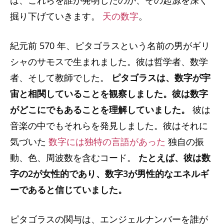
は、これらを誰が発明したのか、その起源を深く
掘り下げていきます。
天の数字
。
紀元前 570 年、ピタゴラスという名前の男がギリ
シャのサモスで生まれました。彼は哲学者、数学
者、そして教師でした。
ピタゴラスは、数字が宇
宙と相関していることを観察しました。彼は数字
がどこにでもあることを理解していました。
彼は
音楽の中でもそれらを発見しました。彼はそれに
気づいた
数字には独特の言語があった
独自の振
動、色、周波数を含むコード。
たとえば、彼は数
字の2が女性的であり、数字3が男性的なエネルギ
ーであると信じていました。
ピタゴラスの関与は、エンジェルナンバーを誰が