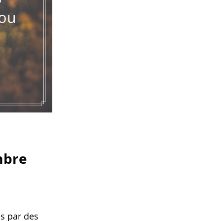
ombre
s par des