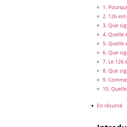
1. Pourquo
2. 126 es
3. Que sig
4. Quelle 
5. Quelle e
6. Que sig
7. Le 126 
8. Que sig
9. Commen
10. Quelle
En résumé