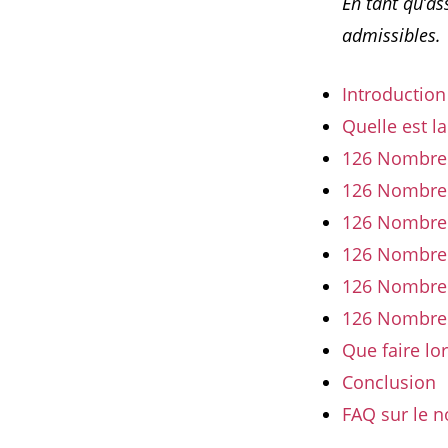
En tant qu’a
admissibles.
Introduction
Quelle est l
126 Nombre 
126 Nombre a
126 Nombre a
126 Nombre a
126 Nombre 
126 Nombre a
Que faire lo
Conclusion
FAQ sur le 