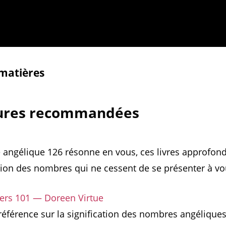
 matières
tures recommandées
 angélique 126 résonne en vous, ces livres approfond
on des nombres qui ne cessent de se présenter à vo
rs 101 — Doreen Virtue
référence sur la signification des nombres angéliques,