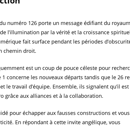
ction
 du numéro 126 porte un message édifiant du royaum
de l’illumination par la vérité et la croissance spiritue
érique fait surface pendant les périodes d’obscurit
n chemin droit.
quemment est un coup de pouce céleste pour recherch
Le 1 concerne les nouveaux départs tandis que le 26 r
et le travail d’équipe. Ensemble, ils signalent qu’il es
ro grâce aux alliances et à la collaboration.
idé pour échapper aux fausses constructions et vous 
ticité. En répondant à cette invite angélique, vous