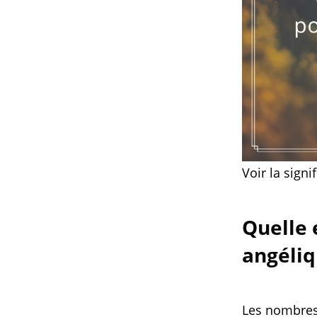
Voir la sign
Quelle 
angéliq
Les nombres