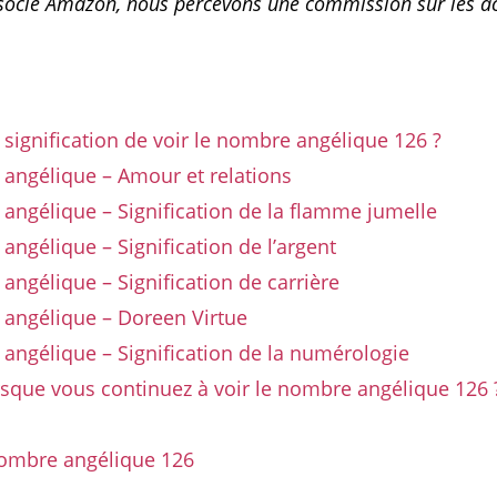
ssocié Amazon, nous percevons une commission sur les a
a signification de voir le nombre angélique 126 ?
angélique – Amour et relations
ngélique – Signification de la flamme jumelle
ngélique – Signification de l’argent
ngélique – Signification de carrière
angélique – Doreen Virtue
ngélique – Signification de la numérologie
rsque vous continuez à voir le nombre angélique 126 
nombre angélique 126