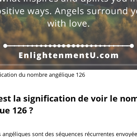
ification du nombre angélique 126
est la signification de voir le n
ue 126 ?
 angéliques sont des séquences récurrentes envoyée