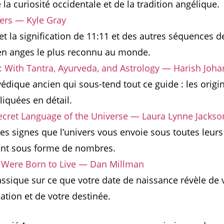
la curiosité occidentale et de la tradition angélique.
rs — Kyle Gray
t la signification de 11:11 et des autres séquences 
 en anges le plus reconnu au monde.
With Tantra, Ayurveda, and Astrology — Harish Johar
édique ancien qui sous-tend tout ce guide : les origi
iquées en détail.
ecret Language of the Universe — Laura Lynne Jackso
s signes que l’univers vous envoie sous toutes leurs
nt sous forme de nombres.
u Were Born to Live — Dan Millman
assique sur ce que votre date de naissance révèle de 
cation et de votre destinée.