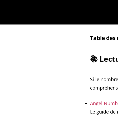
Table des
📚 Lec
Si le nombre
compréhensi
Angel Numbe
Le guide de 