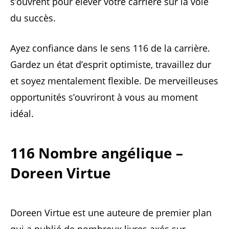
s’ouvrent pour élever votre carrière sur la voie
du succès.
Ayez confiance dans le sens 116 de la carrière.
Gardez un état d’esprit optimiste, travaillez dur
et soyez mentalement flexible. De merveilleuses
opportunités s’ouvriront à vous au moment
idéal.
116 Nombre angélique –
Doreen Virtue
Doreen Virtue est une auteure de premier plan
qui a publié de nombreux livres axés sur