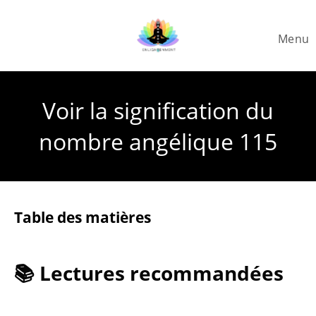
Skip
to
Menu
content
Voir la signification du
nombre angélique 115
Table des matières
📚 Lectures recommandées