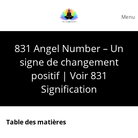
Skip
to
Menu
content
831 Angel Number – Un
signe de changement
positif | Voir 831
Signification
Table des matières