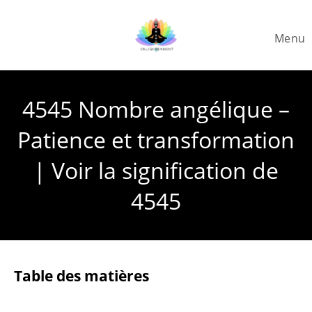
Skip
to
Menu
content
4545 Nombre angélique –
Patience et transformation
| Voir la signification de
4545
Table des matières