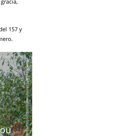
gracia,
del 157 y
mero.