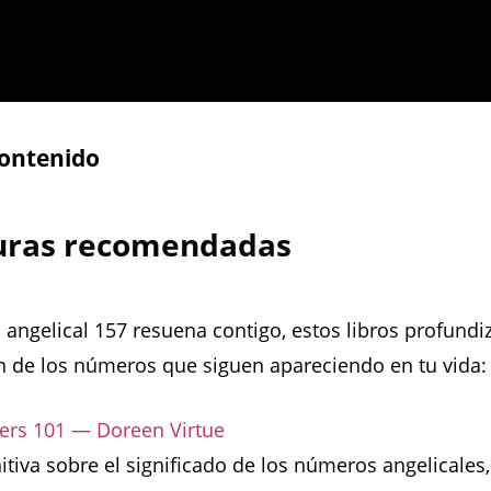
contenido
turas recomendadas
 angelical 157 resuena contigo, estos libros profundi
 de los números que siguen apareciendo en tu vida:
rs 101 — Doreen Virtue
nitiva sobre el significado de los números angelicales