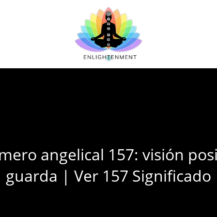
úmero angelical 157: visión posi
guarda | Ver 157 Significado