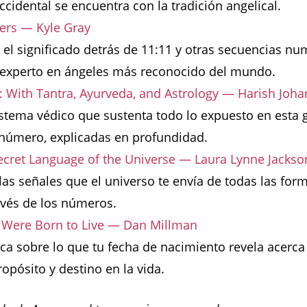
ccidental se encuentra con la tradición angelical.
rs — Kyle Gray
 el significado detrás de 11:11 y otras secuencias nu
 experto en ángeles más reconocido del mundo.
With Tantra, Ayurveda, and Astrology — Harish Johar
istema védico que sustenta todo lo expuesto en esta g
 número, explicadas en profundidad.
ecret Language of the Universe — Laura Lynne Jackso
s señales que el universo te envía de todas las form
avés de los números.
u Were Born to Live — Dan Millman
ica sobre lo que tu fecha de nacimiento revela acerca
opósito y destino en la vida.