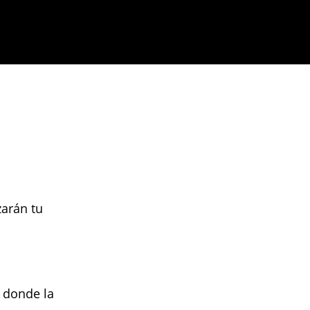
zarán tu
, donde la