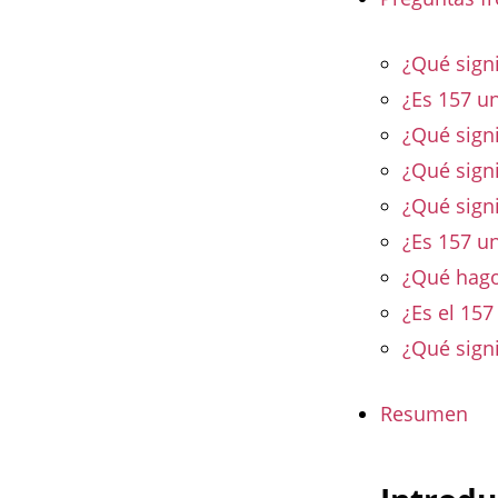
¿Qué sign
¿Es 157 u
¿Qué signi
¿Qué signi
¿Qué sign
¿Es 157 u
¿Qué hago
¿Es el 15
¿Qué sign
Resumen