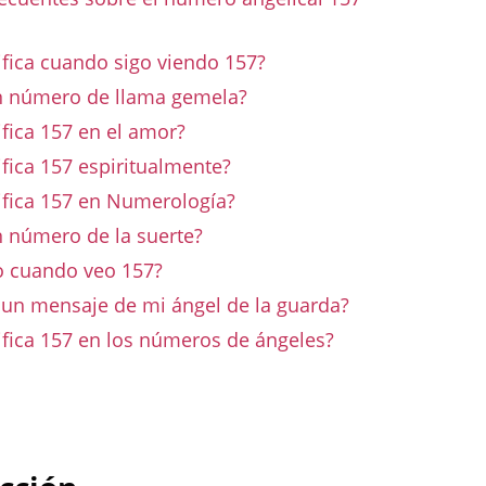
ifica cuando sigo viendo 157?
n número de llama gemela?
fica 157 en el amor?
fica 157 espiritualmente?
ifica 157 en Numerología?
n número de la suerte?
 cuando veo 157?
7 un mensaje de mi ángel de la guarda?
ifica 157 en los números de ángeles?