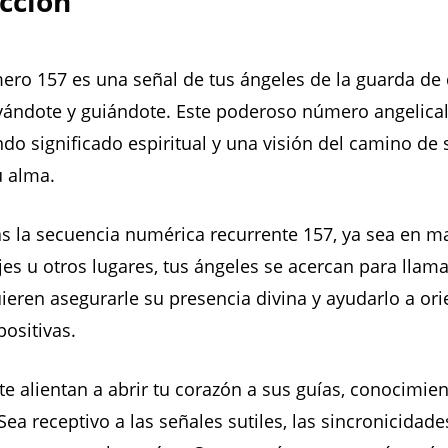
cción
ero 157 es una señal de tus ángeles de la guarda de
yándote y guiándote. Este poderoso número angelical
do significado espiritual y una visión del camino de s
u alma.
 la secuencia numérica recurrente 157, ya sea en ma
ojes u otros lugares, tus ángeles se acercan para llama
ieren asegurarle su presencia divina y ayudarlo a ori
positivas.
te alientan a abrir tu corazón a sus guías, conocimie
Sea receptivo a las señales sutiles, las sincronicidade