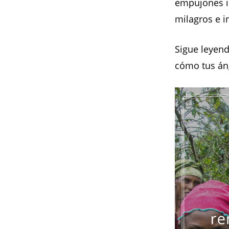
empujones in
milagros e i
Sigue leyend
cómo tus án