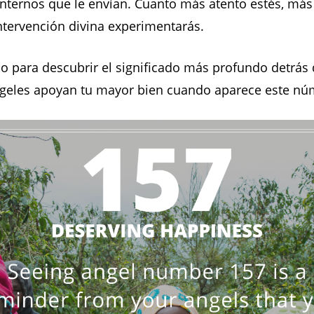
ternos que le envían. Cuanto más atento estés, más 
ntervención divina experimentarás.
o para descubrir el significado más profundo detrás 
geles apoyan tu mayor bien cuando aparece este nú