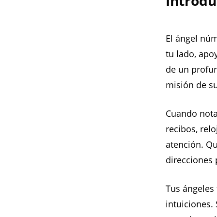
Introdu
El ángel núm
tu lado, apo
de un profun
misión de s
Cuando notas
recibos, rel
atención. Qu
direcciones 
Tus ángeles 
intuiciones. 