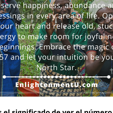
s el significado de ver el número