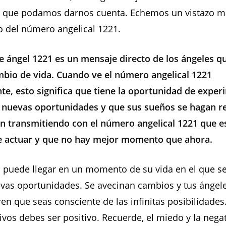
 que podamos darnos cuenta. Echemos un vistazo m
do del número angelical 1221.
 ángel 1221 es un mensaje directo de los ángeles qu
bio de vida. Cuando ve el número angelical 1221
e, esto significa que tiene la oportunidad de exper
 nuevas oportunidades y que sus sueños se hagan re
n transmitiendo con el número angelical 1221 que es
actuar y que no hay mejor momento que ahora.
puede llegar en un momento de su vida en el que se 
vas oportunidades. Se avecinan cambios y tus ángele
en que seas consciente de las infinitas posibilidades
tivos debes ser positivo. Recuerde, el miedo y la nega