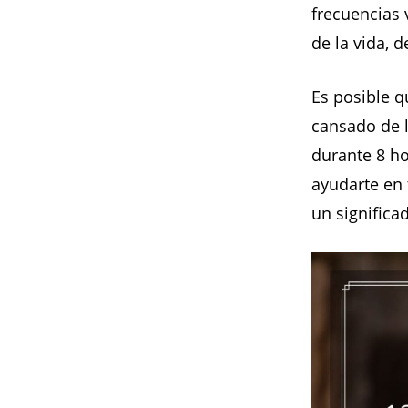
frecuencias 
de la vida, d
Es posible q
cansado de l
durante 8 ho
ayudarte en 
un signific