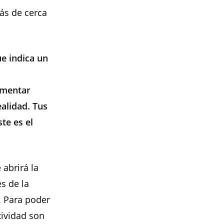
ás de cerca
e indica un
imentar
alidad. Tus
te es el
abrirá la
s de la
. Para poder
tividad son