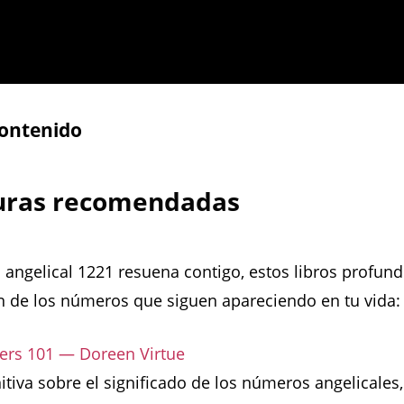
contenido
turas recomendadas
 angelical 1221 resuena contigo, estos libros profund
 de los números que siguen apareciendo en tu vida:
rs 101 — Doreen Virtue
nitiva sobre el significado de los números angelicales