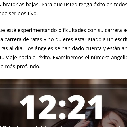
vibratorias bajas. Para que usted tenga éxito en todo
ebe ser positivo.
ue esté experimentando dificultades con su carrera ac
a carrera de ratas y no quieres estar atado a un escri
ras al día. Los ángeles se han dado cuenta y están ah
tu viaje hacia el éxito. Examinemos el número angeli
ado más profundo.