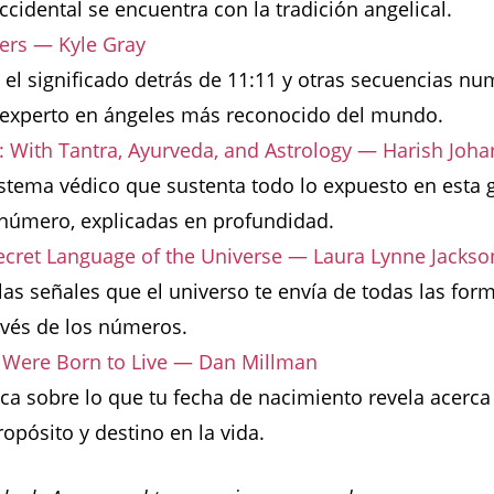
ccidental se encuentra con la tradición angelical.
rs — Kyle Gray
 el significado detrás de 11:11 y otras secuencias nu
 experto en ángeles más reconocido del mundo.
With Tantra, Ayurveda, and Astrology — Harish Johar
istema védico que sustenta todo lo expuesto en esta g
 número, explicadas en profundidad.
ecret Language of the Universe — Laura Lynne Jackso
s señales que el universo te envía de todas las form
avés de los números.
u Were Born to Live — Dan Millman
ica sobre lo que tu fecha de nacimiento revela acerca
opósito y destino en la vida.