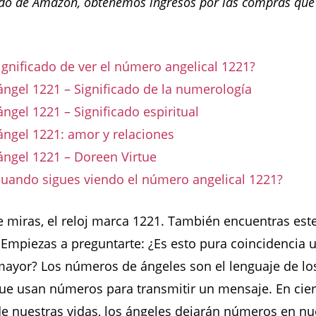
o de Amazon, obtenemos ingresos por las compras que
significado de ver el número angelical 1221?
ngel 1221 – Significado de la numerología
gel 1221 – Significado espiritual
ngel 1221: amor y relaciones
ngel 1221 – Doreen Virtue
cuando sigues viendo el número angelical 1221?
e miras, el reloj marca 1221. También encuentras es
 Empiezas a preguntarte: ¿Es esto pura coincidencia u
mayor? Los números de ángeles son el lenguaje de lo
que usan números para transmitir un mensaje. En cie
 nuestras vidas, los ángeles dejarán números en nu