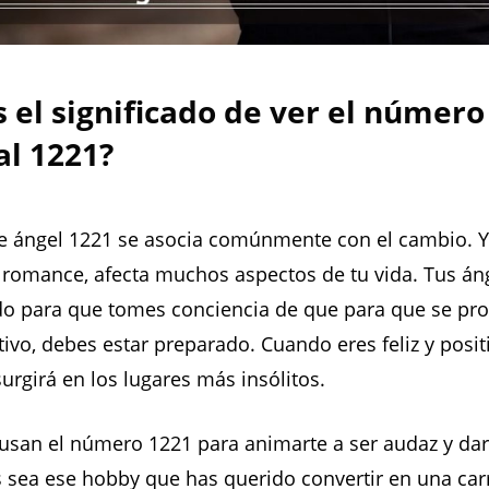
s el significado de ver el número
al 1221?
e ángel 1221 se asocia comúnmente con el cambio. Y
 romance, afecta muchos aspectos de tu vida. Tus án
do para que tomes conciencia de que para que se pr
ivo, debes estar preparado. Cuando eres feliz y positi
surgirá en los lugares más insólitos.
usan el número 1221 para animarte a ser audaz y dar 
 sea ese hobby que has querido convertir en una car