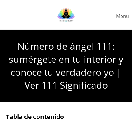
Skip
to
Menu
content
Número de ángel 111:
sumérgete en tu interior y
conoce tu verdadero yo |
Ver 111 Significado
Tabla de contenido