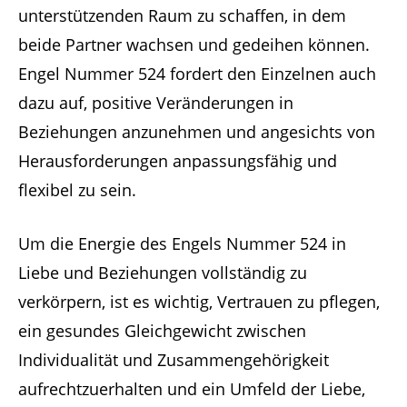
unterstützenden Raum zu schaffen, in dem
beide Partner wachsen und gedeihen können.
Engel Nummer 524 fordert den Einzelnen auch
dazu auf, positive Veränderungen in
Beziehungen anzunehmen und angesichts von
Herausforderungen anpassungsfähig und
flexibel zu sein.
Um die Energie des Engels Nummer 524 in
Liebe und Beziehungen vollständig zu
verkörpern, ist es wichtig, Vertrauen zu pflegen,
ein gesundes Gleichgewicht zwischen
Individualität und Zusammengehörigkeit
aufrechtzuerhalten und ein Umfeld der Liebe,