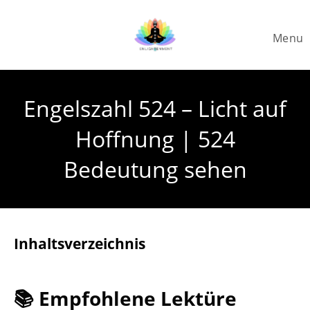
Skip
to
Menu
content
Engelszahl 524 – Licht auf
Hoffnung | 524
Bedeutung sehen
Inhaltsverzeichnis
📚 Empfohlene Lektüre