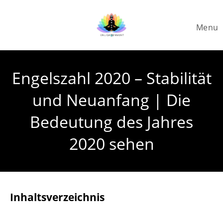
Skip
to
Menu
content
Engelszahl 2020 – Stabilität
und Neuanfang | Die
Bedeutung des Jahres
2020 sehen
Inhaltsverzeichnis