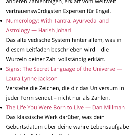
anderen Zahlenfolgen, erklärt vom weltweit
vertrauenswürdigsten Experten für Engel.
Numerology: With Tantra, Ayurveda, and
Astrology — Harish Johari
Das alte vedische System hinter allem, was in
diesem Leitfaden beschrieben wird – die
Wurzeln deiner Zahl vollständig erklärt.
Signs: The Secret Language of the Universe —
Laura Lynne Jackson
Verstehe die Zeichen, die dir das Universum in
jeder Form sendet – nicht nur als Zahlen.
The Life You Were Born to Live — Dan Millman
Das klassische Werk darüber, was dein
Geburtsdatum über deine wahre Lebensaufgabe