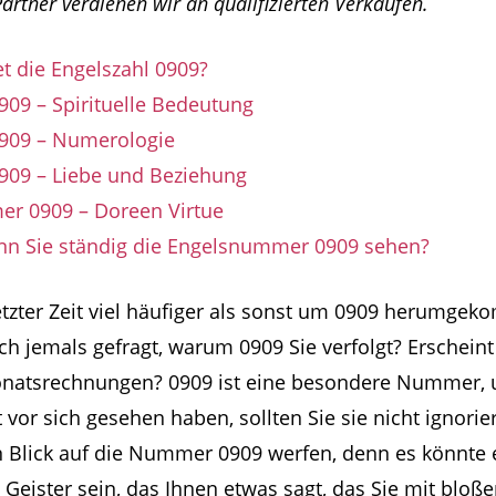
rtner verdienen wir an qualifizierten Verkäufen.
t die Engelszahl 0909?
909 – Spirituelle Bedeutung
0909 – Numerologie
0909 – Liebe und Beziehung
r 0909 – Doreen Virtue
nn Sie ständig die Engelsnummer 0909 sehen?
letzter Zeit viel häufiger als sonst um 0909 herumge
ch jemals gefragt, warum 0909 Sie verfolgt? Erschein
onatsrechnungen? 0909 ist eine besondere Nummer, un
t vor sich gesehen haben, sollten Sie sie nicht ignorie
n Blick auf die Nummer 0909 werfen, denn es könnte 
Geister sein, das Ihnen etwas sagt, das Sie mit blo