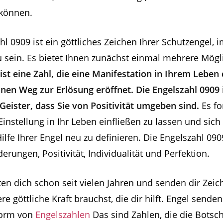
 können.
hl 0909 ist ein göttliches Zeichen Ihrer Schutzengel, 
u sein. Es bietet Ihnen zunächst einmal mehrere Mögl
ist eine Zahl, die eine Manifestation in Ihrem Leben 
nen Weg zur Erlösung eröffnet. Die Engelszahl 0909 i
Geister, dass Sie von Positivität umgeben sind.
Es fo
 Einstellung in Ihr Leben einfließen zu lassen und sich
Hilfe Ihrer Engel neu zu definieren. Die Engelszahl 090
erungen, Positivität, Individualität und Perfektion.
ten dich schon seit vielen Jahren und senden dir Zei
re göttliche Kraft brauchst, die dir hilft. Engel sende
Form von
Engelszahlen
Das sind Zahlen, die die Botsc