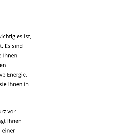
chtig es ist,
. Es sind
e Ihnen
nen
ve Energie.
sie Ihnen in
urz vor
ngt Ihnen
h einer