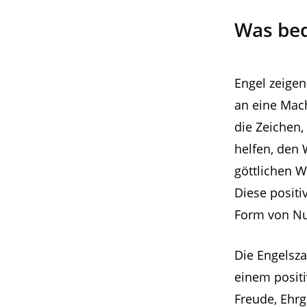
Was bed
Engel zeigen 
an eine Mach
die Zeichen,
helfen, den 
göttlichen W
Diese positi
Form von Nu
Die Engelsza
einem positi
Freude, Ehrg