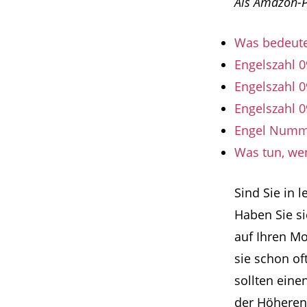
Als Amazon-Pa
Was bedeute
Engelszahl 0
Engelszahl 
Engelszahl 
Engel Numme
Was tun, we
Sind Sie in 
Haben Sie si
auf Ihren M
sie schon of
sollten eine
der Höheren 