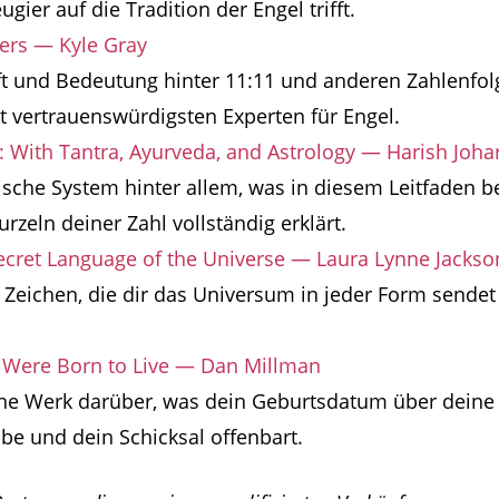
gier auf die Tradition der Engel trifft.
rs — Kyle Gray
t und Bedeutung hinter 11:11 und anderen Zahlenfolg
 vertrauenswürdigsten Experten für Engel.
With Tantra, Ayurveda, and Astrology — Harish Johar
ische System hinter allem, was in diesem Leitfaden 
urzeln deiner Zahl vollständig erklärt.
ecret Language of the Universe — Laura Lynne Jackso
 Zeichen, die dir das Universum in jeder Form sendet 
u Were Born to Live — Dan Millman
che Werk darüber, was dein Geburtsdatum über deine
e und dein Schicksal offenbart.