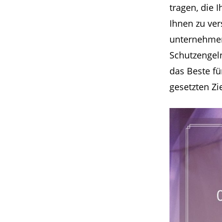
tragen, die 
Ihnen zu ver
unternehmen 
Schutzengeln
das Beste fü
gesetzten Zi