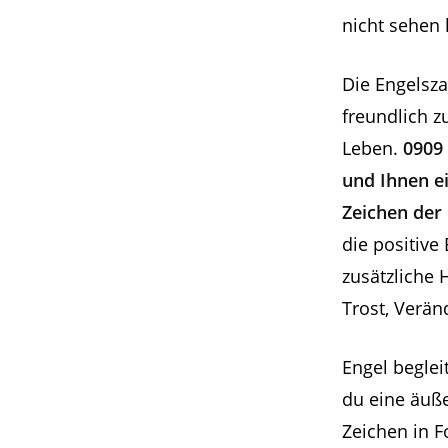
nicht sehen
Die Engelsza
freundlich z
Leben.
0909 
und Ihnen ei
Zeichen der 
die positive
zusätzliche 
Trost, Veränd
Engel beglei
du eine äuße
Zeichen in 