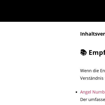
Inhaltsver
📚 Emp
Wenn die Eng
Verständnis 
Angel Numbe
Der umfasse