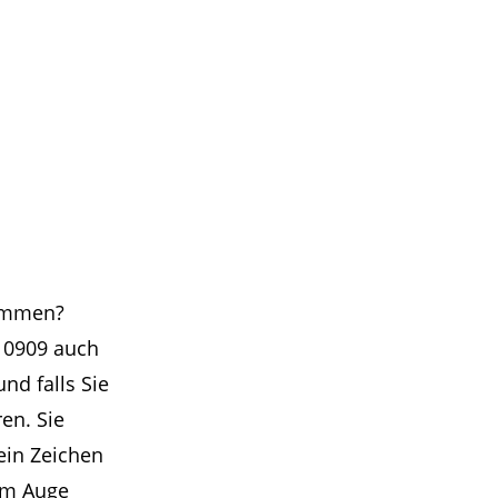
kommen?
t 0909 auch
d falls Sie
ren. Sie
ein Zeichen
ßem Auge