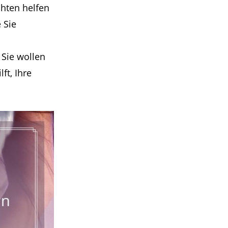
chten helfen
 Sie
n
 Sie wollen
ft, Ihre