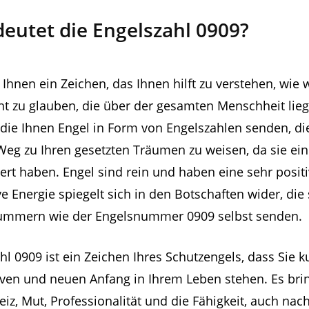
eutet die Engelszahl 0909?
Ihnen ein Zeichen, das Ihnen hilft zu verstehen, wie wi
t zu glauben, die über der gesamten Menschheit liegt
 die Ihnen Engel in Form von Engelszahlen senden, di
Weg zu Ihren gesetzten Träumen zu weisen, da sie ei
ert haben. Engel sind rein und haben eine sehr positi
ve Energie spiegelt sich in den Botschaften wider, die 
mmern wie der Engelsnummer 0909 selbst senden.
hl 0909 ist ein Zeichen Ihres Schutzengels, dass Sie k
ven und neuen Anfang in Ihrem Leben stehen. Es bri
eiz, Mut, Professionalität und die Fähigkeit, auch nac