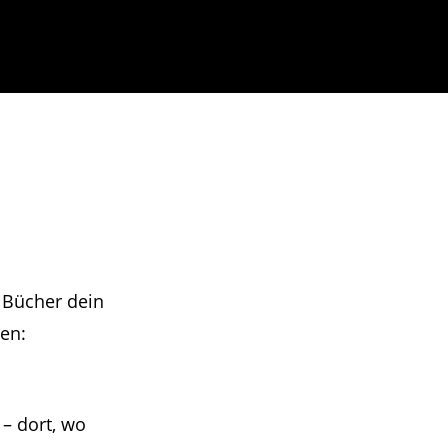
 Bücher dein
nen:
– dort, wo