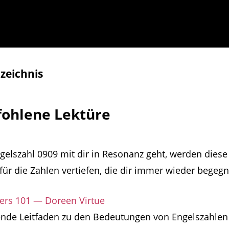
zeichnis
fohlene Lektüre
elszahl 0909 mit dir in Resonanz geht, werden diese
für die Zahlen vertiefen, die dir immer wieder begeg
rs 101 — Doreen Virtue
nde Leitfaden zu den Bedeutungen von Engelszahlen 