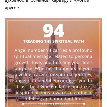
духовность, финансы, карьеру и многое
другое.