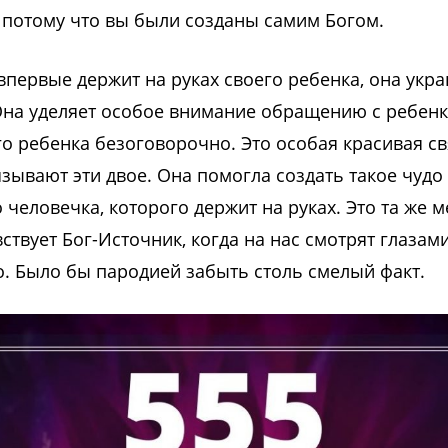
 потому что вы были созданы самим Богом.
впервые держит на руках своего ребенка, она укр
Она уделяет особое внимание обращению с ребенк
о ребенка безоговорочно. Это особая красивая св
зывают эти двое. Она помогла создать такое чудо
человечка, которого держит на руках. Это та же м
ствует Бог-Источник, когда на нас смотрят глазам
. Было бы пародией забыть столь смелый факт.