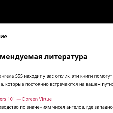
ние
омендуемая литература
ангела 555 находит у вас отклик, эти книги помогут
а, которые постоянно встречаются на вашем пути:
rs 101 — Doreen Virtue
водство по значениям чисел ангелов, где западно