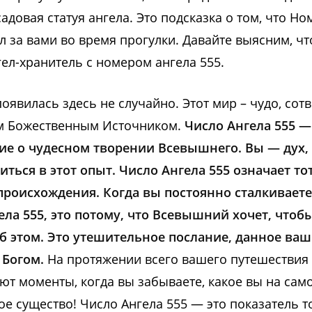
адовая статуя ангела. Это подсказка о том, что Но
л за вами во время прогулки. Давайте выясним, чт
ел-хранитель с номером ангела 555.
оявилась здесь не случайно. Этот мир – чудо, сот
 Божественным Источником.
Число Ангела 555 —
е о чудесном творении Всевышнего. Вы — дух
ться в этот опыт. Число Ангела 555 означает тот
происхождения. Когда вы постоянно сталкиваете
ела 555, это потому, что Всевышний хочет, чтоб
б этом. Это утешительное послание, данное ва
 Богом.
На протяжении всего вашего путешествия 
т моменты, когда вы забываете, какое вы на сам
е существо! Число Ангела 555 — это показатель то