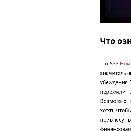
Что оз
это 555
Ном
значительн
убеждения 
пережили т
Возможно, в
хотят, чтоб
привнесут 
финансовая