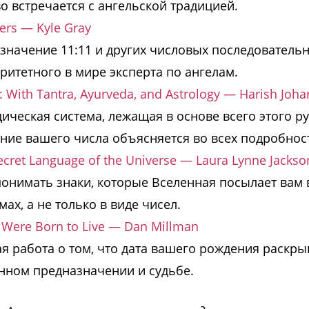
 встречается с ангельской традицией.
rs — Kyle Gray
значение 11:11 и других числовых последовательн
ритетного в мире эксперта по ангелам.
With Tantra, Ayurveda, and Astrology — Harish Johar
ическая система, лежащая в основе всего этого ру
ние вашего числа объясняется во всех подробност
ecret Language of the Universe — Laura Lynne Jackso
понимать знаки, которые Вселенная посылает вам 
ах, а не только в виде чисел.
u Were Born to Live — Dan Millman
я работа о том, что дата вашего рождения раскры
нном предназначении и судьбе.