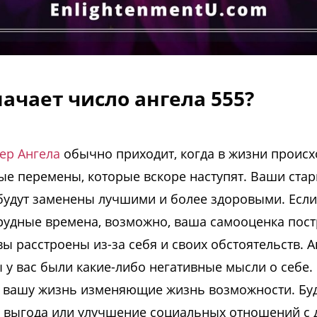
начает число ангела 555?
ер Ангела
обычно приходит, когда в жизни происх
ые перемены, которые вскоре наступят. Ваши ста
будут заменены лучшими и более здоровыми. Если
рудные времена, возможно, ваша самооценка пост
ы расстроены из-за себя и своих обстоятельств. 
ы у вас были какие-либо негативные мысли о себе.
в вашу жизнь изменяющие жизнь возможности. Буд
 выгода или улучшение социальных отношений с 