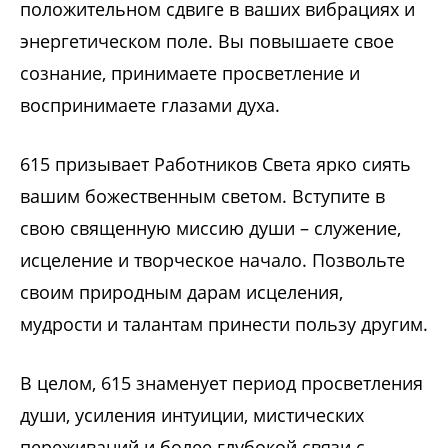
положительном сдвиге в ваших вибрациях и
энергетическом поле. Вы повышаете свое
сознание, принимаете просветление и
воспринимаете глазами духа.
615 призывает Работников Света ярко сиять
вашим божественным светом. Вступите в
свою священную миссию души – служение,
исцеление и творческое начало. Позвольте
своим природным дарам исцеления,
мудрости и талантам принести пользу другим.
В целом, 615 знаменует период просветления
души, усиления интуиции, мистических
переживаний и более глубокой связи с