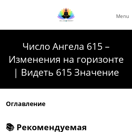
Skip
to
Menu
content
Число Ангела 615 –
Изменения на горизонте
| Видеть 615 Значение
Оглавление
📚 Рекомендуемая