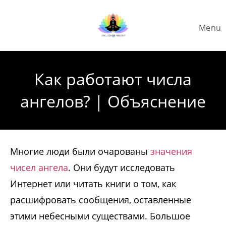
Skip
to
Menu
content
Как работают числа
ангелов? | Объяснение
Многие люди были очарованы
значения
чисел ангела
. Они будут исследовать
Интернет или читать книги о том, как
расшифровать сообщения, оставленные
этими небесными существами. Большое