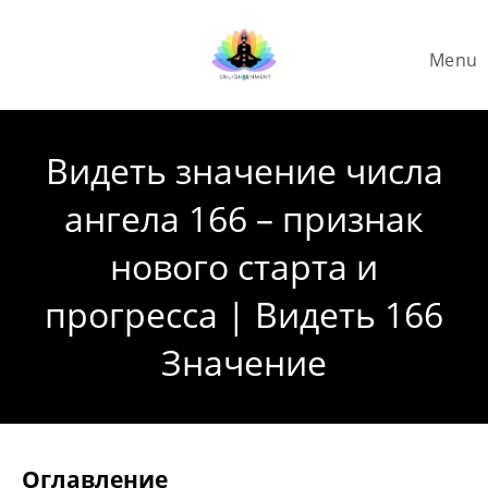
Skip
to
Menu
content
Видеть значение числа
ангела 166 – признак
нового старта и
прогресса | Видеть 166
Значение
Оглавление