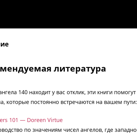
ние
омендуемая литература
ангела 140 находит у вас отклик, эти книги помогут
а, которые постоянно встречаются на вашем пути:
rs 101 — Doreen Virtue
водство по значениям чисел ангелов, где западно