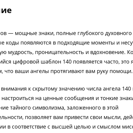
ние
лов — мощные знаки, полные глубокого духовного
ые коды появляются в подходящие моменты и несу
ую мудрость, проницательность и вдохновение. К
йся цифровой шаблон 140 появляется часто, это 
м, что ваши ангелы протягивают вам руку помощи.
внимания к скрытому значению числа ангела 140
 настроиться на ценные сообщения и тонкие знаки
ние тайного символизма, заложенного в этой
льности, позволяет вам привести свои мысли, дей
гии в соответствие с высшей целью и смыслом ми