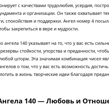
онирует с качествами трудолюбия, усердия, постр
ундамента и организации. Он также охватывает т
и, спокойствия и поддержки. Ангел номер 4 посыл
тобы закрепиться в вере и мудрости.
о ангела 140 указывает на то, что у вас есть силь
резервы стойкости, упорства и преданности, чтоб
любой шторм. Эта значимая комбинация чисел яв
нгелов о том, что у вас есть возможность достичь
лотить в жизнь творческие идеи благодаря предан
Ангела 140 — Любовь и Отнош