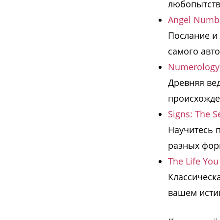
любопытство
Angel Numbe
Послание и 
самого авто
Numerology: 
Древняя вед
происхожде
Signs: The S
Научитесь 
разных форм
The Life Yo
Классическа
вашем исти