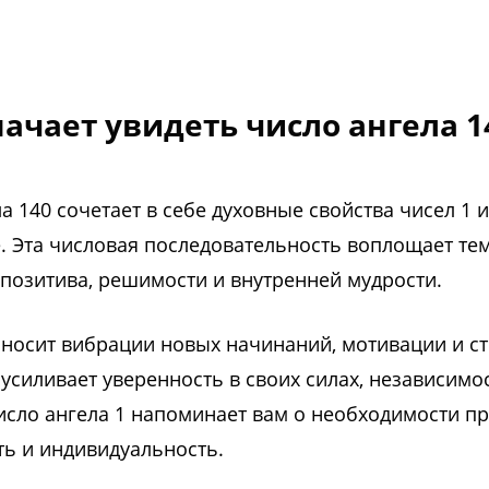
начает увидеть число ангела 1
а 140 сочетает в себе духовные свойства чисел 1 и
е. Эта числовая последовательность воплощает те
 позитива, решимости и внутренней мудрости.
иносит вибрации новых начинаний, мотивации и с
 усиливает уверенность в своих силах, независимо
исло ангела 1 напоминает вам о необходимости п
ть и индивидуальность.