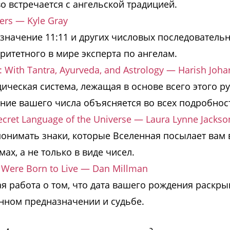
 встречается с ангельской традицией.
rs — Kyle Gray
значение 11:11 и других числовых последовательн
ритетного в мире эксперта по ангелам.
With Tantra, Ayurveda, and Astrology — Harish Johar
ическая система, лежащая в основе всего этого ру
ние вашего числа объясняется во всех подробност
ecret Language of the Universe — Laura Lynne Jackso
понимать знаки, которые Вселенная посылает вам 
ах, а не только в виде чисел.
u Were Born to Live — Dan Millman
я работа о том, что дата вашего рождения раскры
нном предназначении и судьбе.