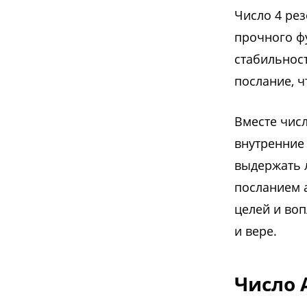
Число 4 рез
прочного ф
стабильност
послание, ч
Вместе числ
внутренние 
выдержать 
посланием а
целей и воп
и вере.
Число 