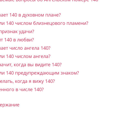
ает 140 в духовном плане?
 ли 140 числом близнецового пламени?
 признак удачи?
т 140 в любви?
ает число ангела 140?
ли 140 числом ангела?
начит, когда вы видите 140?
 ли 140 предупреждающим знаком?
елать, когда я вижу 140?
нного в числе 140?
держание