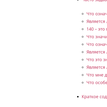
Что означ
Является
140 – это
Что значи
Что означ
Является 
Что это з
Является
Что мне д
Что особе
Краткое со