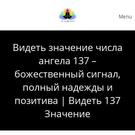
Skip
to
Menu
content
Видеть значение числа
ангела 137 –
божественный сигнал,
полный надежды и
позитива | Видеть 137
Значение