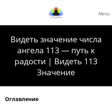
Skip
to
Menu
content
Видеть значение числа
ангела 113 — путь к
радости | Видеть 113
Значение
Оглавление