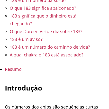
183 é um número da sorte?
O que 183 significa apaixonado?
183 significa que o dinheiro está
chegando?
O que Doreen Virtue diz sobre 183?
183 é um aviso?
183 é um número do caminho de vida?
A qual chakra o 183 está associado?
Resumo
Introdução
Os números dos anjos são sequências curtas