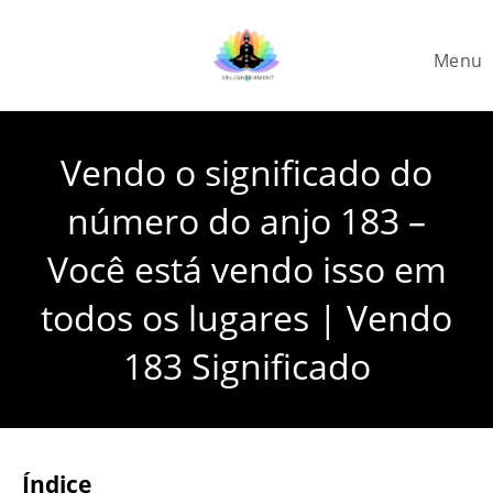
Skip
to
Menu
content
Vendo o significado do
número do anjo 183 –
Você está vendo isso em
todos os lugares | Vendo
183 Significado
Índice