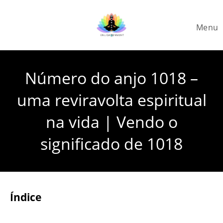
Skip
to
Menu
content
Número do anjo 1018 –
uma reviravolta espiritual
na vida | Vendo o
significado de 1018
Índice