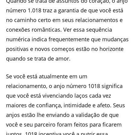
Quando se trata de assuntos do coração, o anjo
número 1.018 traz a garantia de que você está
no caminho certo em seus relacionamentos e
conexões românticas. Ver essa sequência
numérica indica frequentemente que mudanças
positivas e novos começos estão no horizonte
quando se trata de amor.
Se você está atualmente em um
relacionamento, o anjo número 1018 significa
que você está vivenciando laços cada vez
maiores de confiança, intimidade e afeto. Seus
anjos estão lhe enviando a validação de que
você e seu parceiro foram feitos para ficarem
juntos. 1018 incentiva você a nutrir essa