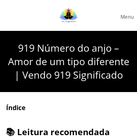
Skip
to
Menu
content
919 Número do anjo –
Amor de um tipo diferente
| Vendo 919 Significado
Índice
📚 Leitura recomendada