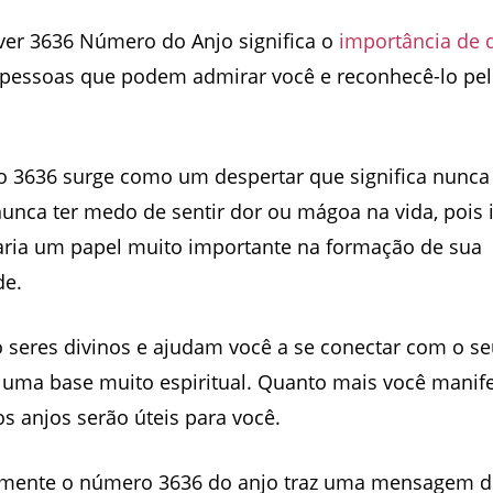
ver 3636 Número do Anjo significa o
importância de 
a pessoas que podem admirar você e reconhecê-lo pe
 3636 surge como um despertar que significa nunca
unca ter medo de sentir dor ou mágoa na vida, pois 
ia um papel muito importante na formação de sua
de.
 seres divinos e ajudam você a se conectar com o seu
ma base muito espiritual. Quanto mais você manife
os anjos serão úteis para você.
amente o número 3636 do anjo traz uma mensagem d