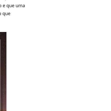
no e que uma
o que