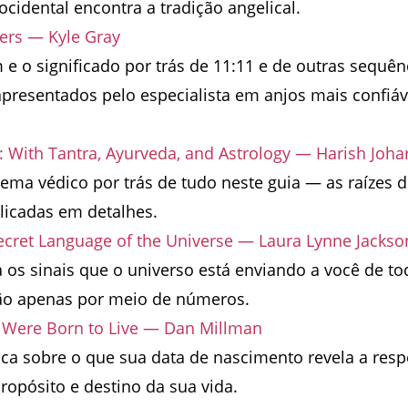
ocidental encontra a tradição angelical.
rs — Kyle Gray
 o significado por trás de 11:11 e de outras sequên
presentados pelo especialista em anjos mais confiáv
With Tantra, Ayurveda, and Astrology — Harish Johar
tema védico por trás de tudo neste guia — as raízes 
licadas em detalhes.
ecret Language of the Universe — Laura Lynne Jackso
os sinais que o universo está enviando a você de to
o apenas por meio de números.
u Were Born to Live — Dan Millman
ica sobre o que sua data de nascimento revela a resp
ropósito e destino da sua vida.