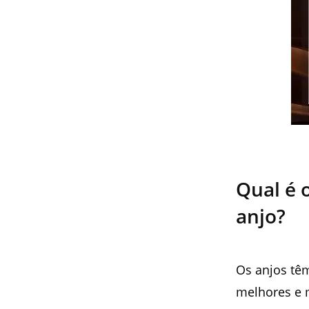
Qual é 
anjo?
Os anjos tê
melhores e 