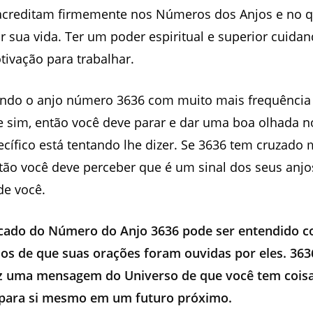
acreditam firmemente nos Números dos Anjos e no q
 sua vida. Ter um poder espiritual e superior cuida
ivação para trabalhar.
endo o anjo número 3636 com muito mais frequência
e sim, então você deve parar e dar uma boa olhada n
ífico está tentando lhe dizer. Se 3636 tem cruzado 
ão você deve perceber que é um sinal dos seus anjo
de você.
ficado do Número do Anjo 3636 pode ser entendido
jos de que suas orações foram ouvidas por eles. 363
 uma mensagem do Universo de que você tem cois
para si mesmo em um futuro próximo.