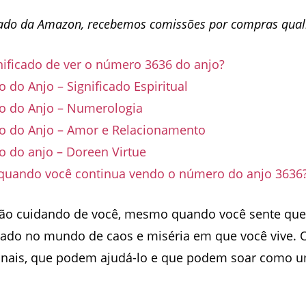
do da Amazon, recebemos comissões por compras quali
nificado de ver o número 3636 do anjo?
do Anjo – Significado Espiritual
 do Anjo – Numerologia
 do Anjo – Amor e Relacionamento
 do anjo – Doreen Virtue
 quando você continua vendo o número do anjo 3636
tão cuidando de você, mesmo quando você sente qu
 lado no mundo de caos e miséria em que você vive. 
inais, que podem ajudá-lo e que podem soar como u