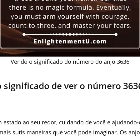
Vendo o significado do número do anjo 3636
o significado de ver o número 363
m estado ao seu redor, cuidando de você e ajudando-
mais sutis maneiras que você pode imaginar. Os anj