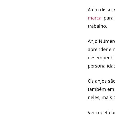
Além disso, 
marca
, par
trabalho.
Anjo Número
aprender e n
desempenhar
personalida
Os anjos são
também em u
neles, mais 
Ver repetid