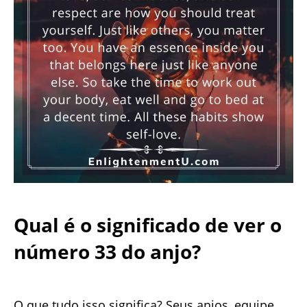
Qual é o significado de ver o
número 33 do anjo?
O que tudo isso significa? Seus anjos, equipe