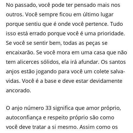
No passado, você pode ter pensado mais nos
outros. Você sempre ficou em último lugar
porque sentiu que é onde você pertence. Tudo
isso está errado porque você é uma prioridade.
Se você se sentir bem, todas as peças se
encaixarão. Se você mora em uma casa que não
tem alicerces sólidos, ela irá afundar. Os santos
anjos estão jogando para você um colete salva-
vidas. Você é a base e deve estar devidamente
ancorado.
O anjo número 33 significa que amor próprio,
autoconfiança e respeito próprio são como
você deve tratar a si mesmo. Assim como os