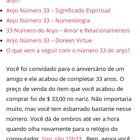
anjo?
Anjo Número 33 – Significado Espiritual
Anjo Número 33 – Numerologia
33 Número do Anjo – Amor e Relacionamentos
Anjo Número 33 – Doreen Virtue
O que vem a seguir com o número 33 do anjo?
Você foi convidado para o aniversário de um
amigo e ele acabou de completar 33 anos. O
preço de venda do item que você acabou de
comprar foi de $ 33,00 no nariz. Não importaria
muito, mas você tem esbarrado bastante nesse
número. Você dá de ombros até ver a hora
quando olha novamente para o relógio do
computador.
Sim, são 15h33.
. Bem, agora você