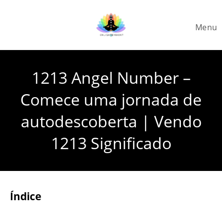
Skip
to
Menu
content
1213 Angel Number –
Comece uma jornada de
autodescoberta | Vendo
1213 Significado
Índice