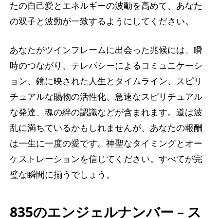
たの自己愛とエネルギーの波動を高めて、あなた
の双子と波動が一致するようにしてください。
あなたがツインフレームに出会った兆候には、瞬
時のつながり、テレパシーによるコミュニケーシ
ョン、鏡に映された人生とタイムライン、スピリ
チュアルな賜物の活性化、急速なスピリチュアル
な発達、魂の絆の認識などが含まれます。道は波
乱に満ちているかもしれませんが、あなたの報酬
は一生に一度の愛です。神聖なタイミングとオー
ケストレーションを信じてください。すべてが完
璧な瞬間に揃うでしょう。
835のエンジェルナンバー – ス