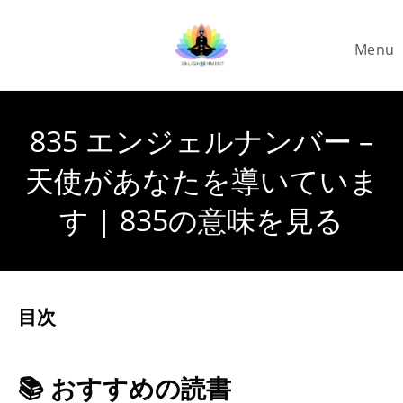
Skip
to
Menu
content
835 エンジェルナンバー –
天使があなたを導いていま
す | 835の意味を見る
目次
📚 おすすめの読書