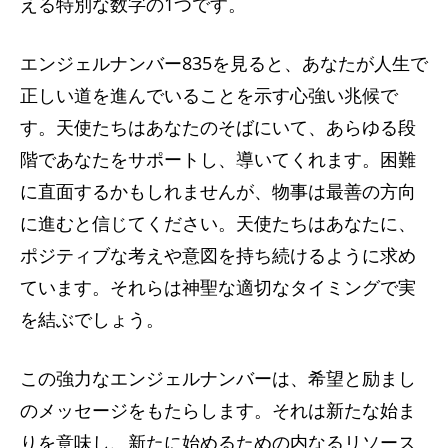
える特別な数字の1つです。
エンジェルナンバー835を見ると、あなたが人生で
正しい道を進んでいることを示す心強い兆候で
す。天使たちはあなたのそばにいて、あらゆる段
階であなたをサポートし、導いてくれます。困難
に直面するかもしれませんが、物事は最善の方向
に進むと信じてください。天使たちはあなたに、
ポジティブな考えや意図を持ち続けるように求め
ています。それらは神聖な適切なタイミングで実
を結ぶでしょう。
この強力なエンジェルナンバーは、希望と励まし
のメッセージをもたらします。それは新たな始ま
りを意味し、新たに始めるための内なるリソース