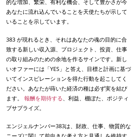
的な増加、繁栄、有利な機会、そして豊かさが今
あなたに流れ込んでいることを天使たちが示して
いることを示しています。
383 が現れるとき、それはあなたの魂の目的に合
致する新しい収入源、プロジェクト、投資、仕事
の取り組みのための余地を作るサインです。新し
いオファーには「YES」と答え、目標と計画に基づ
いてインスピレーションを得た行動を起こしてく
ださい。あなたが蒔いた経済の種は必ず実を結び
ます。
報酬を期待する
、利益、棚ぼた、ポジティ
ブサプライズ。
エンジェルナンバー383は​​、財政、仕事、物質的な
ニーズに関して前向きな考え方と見通しを維持す