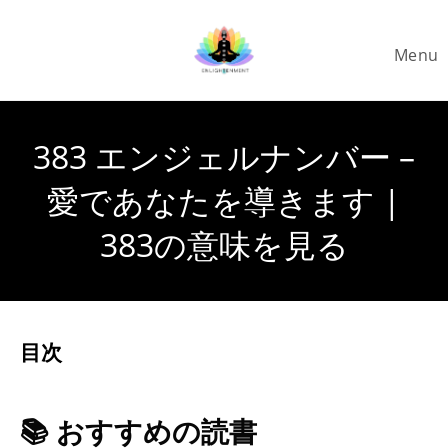
Skip
to
Menu
content
383 エンジェルナンバー –
愛であなたを導きます |
383の意味を見る
目次
📚 おすすめの読書