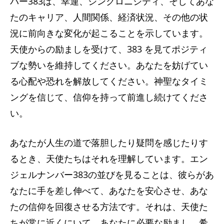
バー383は​​、幸運、シンクロニシティ、そしてあな
たのキャリア、人間関係、経済状況、その他の状
況に前向きな変化が起こることを示しています。
天使からの励ましを受けて、383 を見てポジティ
ブな勢いを維持してください。あなたを妨げてい
る心配や恐れを解放してください。神聖なタイミ
ングを信じて、信仰を持って前進し続けてくださ
い。
あなたが人生の道で落胆したり疑問を感じたりす
るとき、天使たちはそれを理解しています。エン
ジェルナンバー383の並びを見ることは、彼らがあ
なたに手を差し伸べて、あなたを安心させ、あな
たの信仰を回復させる方法です。それは、天使た
ちが常に近くにいて、あなたに必要な励まし、希