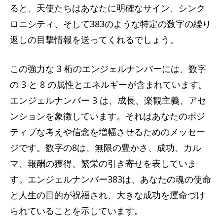
ると、天使たちはあなたに明確なサイン、シンク
ロニシティ、そして383のような特定の数字の繰り
返しの目撃情報を送ってくれるでしょう。
この強力な 3 桁のエンジェルナンバーには、数字
の 3 と 8 の属性とエネルギーが含まれています。
エンジェルナンバー 3 は、成長、楽観主義、アセ
ンションを象徴しています。それはあなたのポジ
ティブな考えや信念を増幅させるためのメッセー
ジです。数字の8は、無限の豊かさ、成功、カル
マ、報酬の獲得、繁栄の引き寄せを表していま
す。エンジェルナンバー383は​​、あなたの魂の使命
と人生の目的が祝福され、大きな成功を運命づけ
られていることを示しています。