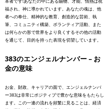
革者です!あなたの中にある賜物、才能、情熱は祝
福され、神に導かれています。あなたの魂は、他
者への奉仕、精神的な教育、創造的な芸術、執
筆、コミュニティ構築、ボランティア活動、また
は何らかの形で世界をより良くするその他の活動
を通じて、目的を持った表現を切望しています。
383のエンジェルナンバー – お
金の意味
お金、財政、キャリアの面で、エンジェルナンバ
ー383は​​非常にポジティブで豊かな意味をもたらし
ます。この一連の流れを頻繁に見ることは、経済