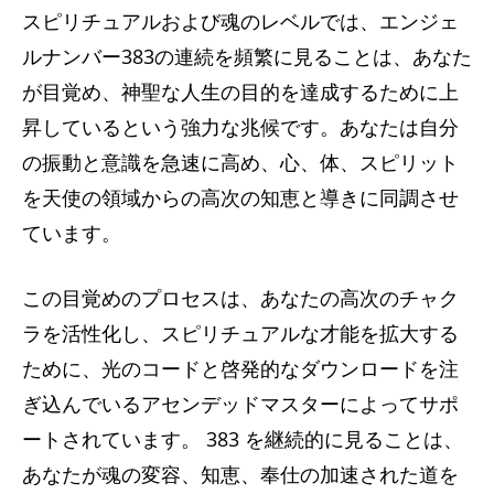
スピリチュアルおよび魂のレベルでは、エンジェ
ルナンバー383の連続を頻繁に見ることは、あなた
が目覚め、神聖な人生の目的を達成するために上
昇しているという強力な兆候です。あなたは自分
の振動と意識を急速に高め、心、体、スピリット
を天使の領域からの高次の知恵と導きに同調させ
ています。
この目覚めのプロセスは、あなたの高次のチャク
ラを活性化し、スピリチュアルな才能を拡大する
ために、光のコードと啓発的なダウンロードを注
ぎ込んでいるアセンデッドマスターによってサポ
ートされています。 383 を継続的に見ることは、
あなたが魂の変容、知恵、奉仕の加速された道を