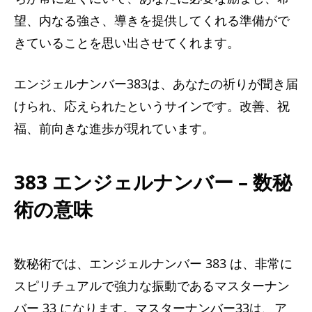
望、内なる強さ、導きを提供してくれる準備がで
きていることを思い出させてくれます。
エンジェルナンバー383は​​、あなたの祈りが聞き届
けられ、応えられたというサインです。改善、祝
福、前向きな進歩が現れています。
383 エンジェルナンバー – 数秘
術の意味
数秘術では、エンジェルナンバー 383 は、非常に
スピリチュアルで強力な振動であるマスターナン
バー 33 になります。マスターナンバー33は、ア