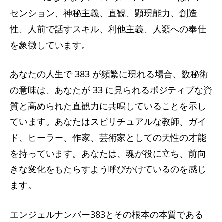
センション、神秘主義、直観、顕現能力、創造
性、人前で話すスキル、利他主義、人類への奉仕
を象徴しています。
あなたの人生で 383 が頻繁に現れる場合、数秘術
の意味は、あなたが 33 に見られるポジティブな資
質と高められた直観力に共鳴していることを示し
ています。あなたはスピリチュアルな教師、ガイ
ド、ヒーラー、作家、芸術家としての天性の才能
を持っています。あなたは、魂が役に立ち、前向
きな変化をもたらすよう呼びかけているのを感じ
ます。
エンジェルナンバー383とその根本の本質である