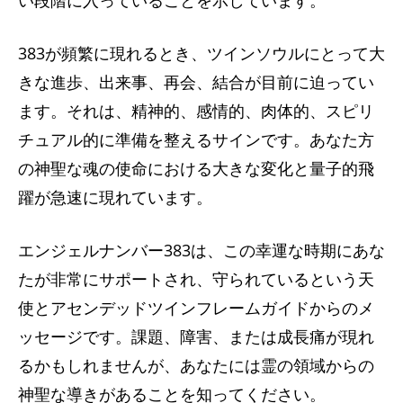
383が頻繁に現れるとき、ツインソウルにとって大
きな進歩、出来事、再会、結合が目前に迫ってい
ます。それは、精神的、感情的、肉体的、スピリ
チュアル的に準備を整えるサインです。あなた方
の神聖な魂の使命における大きな変化と量子的飛
躍が急速に現れています。
エンジェルナンバー383は​​、この幸運な時期にあな
たが非常にサポートされ、守られているという天
使とアセンデッドツインフレームガイドからのメ
ッセージです。課題、障害、または成長痛が現れ
るかもしれませんが、あなたには霊の領域からの
神聖な導きがあることを知ってください。