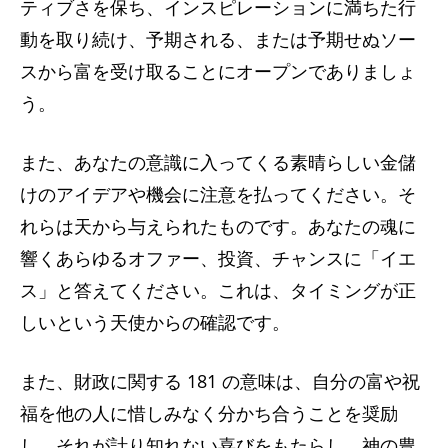
ティブさを保ち、インスピレーションに満ちた行
動を取り続け、予期される、または予期せぬソー
スから富を受け取ることにオープンでありましょ
う。
また、あなたの意識に入ってくる素晴らしい金儲
けのアイデアや機会に注意を払ってください。そ
れらは天から与えられたものです。あなたの魂に
響くあらゆるオファー、投資、チャンスに「イエ
ス」と答えてください。これは、タイミングが正
しいという天使からの確認です。
また、財政に関する 181 の意味は、自分の富や祝
福を他の人に惜しみなく分かち合うことを奨励
し、それが計り知れない喜びをもたらし、神の豊