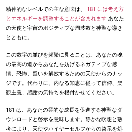
精神的なレベルでの主な意味は、
181 には考え方
とエネルギーを調整することが含まれます
あなた
の天使と宇宙のポジティブな周波数と神聖な導き
とともに。
この数字の並びを頻繁に見ることは、あなたの魂
の最高の道からあなたを妨げるネガティブな感
情、恐怖、疑いを解放するための天使からのナッ
ジです。代わりに、内なる知恵に従って信仰、楽
観主義、感謝の気持ちを根付かせてください。
181 は、あなたの霊的な成長を促進する神聖なダ
ウンロードと啓示を意味します。静かな瞑想と熟
考により、天使やハイヤーセルフからの啓示を処