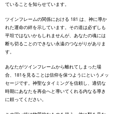
ていることを知らせています。
ツインフレームの関係における 181 は、神に導か
れた運命の絆を示しています。その道は必ずしも
平坦ではないかもしれませんが、あなたの魂には
断ち切ることのできない永遠のつながりがありま
す。
あなたがツインフレームから離れてしまった場
合、181を見ることは信仰を保つようにというメッ
セージです。神聖なタイミングを信頼し、適切な
時期にあなたを再会へと導いてくれる内なる導き
に頼ってください。