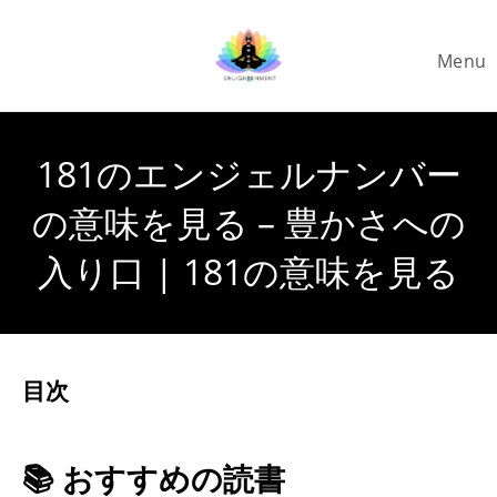
Skip
to
Menu
content
181のエンジェルナンバー
の意味を見る – 豊かさへの
入り口 | 181の意味を見る
目次
📚 おすすめの読書