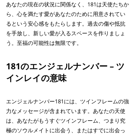
あなたの現在の状況に関係なく、181は天使たちか
ら、心を満たす愛があなたのために用意されてい
るという安心感をもたらします。過去の傷や抵抗
を手放し、新しい愛が入るスペースを作りましょ
う。至福の可能性は無限です。
181のエンジェルナンバー – ツ
インレイの意味
エンジェルナンバー181には、ツインフレームの強
力なメッセージが含まれています。あなたの天使
は、あなたがもうすぐツインフレーム、つまり究
極のソウルメイトに出会う、またはすでに出会っ