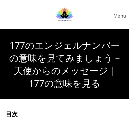
Skip
to
Menu
content
177のエンジェルナンバー
の意味を見てみましょう –
天使からのメッセージ |
177の意味を見る
目次