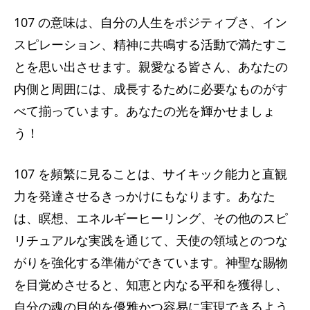
107 の意味は、自分の人生をポジティブさ、イン
スピレーション、精神に共鳴する活動で満たすこ
とを思い出させます。親愛なる皆さん、あなたの
内側と周囲には、成長するために必要なものがす
べて揃っています。あなたの光を輝かせましょ
う！
107 を頻繁に見ることは、サイキック能力と直観
力を発達させるきっかけにもなります。あなた
は、瞑想、エネルギーヒーリング、その他のスピ
リチュアルな実践を通じて、天使の領域とのつな
がりを強化する準備ができています。神聖な賜物
を目覚めさせると、知恵と内なる平和を獲得し、
自分の魂の目的を優雅かつ容易に実現できるよう