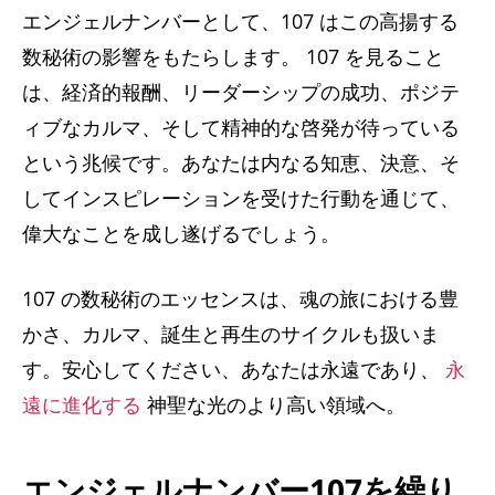
エンジェルナンバーとして、107 はこの高揚する
数秘術の影響をもたらします。 107 を見ること
は、経済的報酬、リーダーシップの成功、ポジテ
ィブなカルマ、そして精神的な啓発が待っている
という兆候です。あなたは内なる知恵、決意、そ
してインスピレーションを受けた行動を通じて、
偉大なことを成し遂げるでしょう。
107 の数秘術のエッセンスは、魂の旅における豊
かさ、カルマ、誕生と再生のサイクルも扱いま
す。安心してください、あなたは永遠であり、
永
遠に進化する
神聖な光のより高い領域へ。
エンジェルナンバー107を繰り