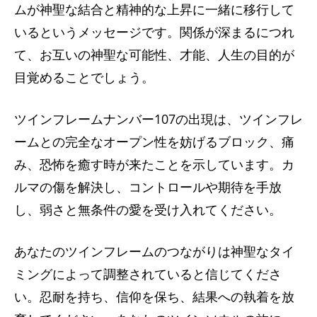
ムが神聖な結合と精神的な上昇に一緒に移行して
いるというメッセージです。関係が深まるにつれ
て、お互いの神聖な可能性、才能、人生の目的が
目覚めることでしょう。
ツインフレームナンバー107の出現は、ツインフレ
ームとの完全なオープン性を妨げるブロック、痛
み、恐怖を癒す時が来たことを示しています。カ
ルマの傷を解決し、コントロールや期待を手放
し、弱さと無条件の愛を受け入れてください。
あなたのツインフレームのつながりは神聖なタイ
ミングによって調整されていると信じてくださ
い。忍耐を持ち、信仰を保ち、結果への執着を放