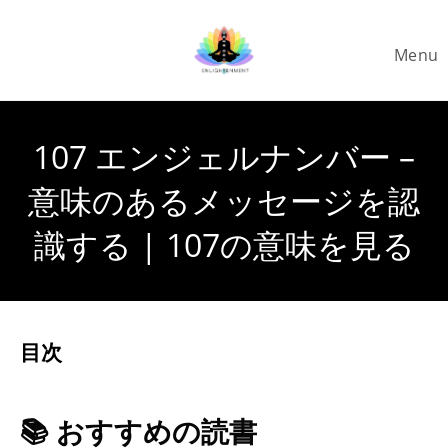
Skip
to
Menu
content
107 エンジェルナンバー –
意味のあるメッセージを認
識する | 107の意味を見る
目次
📚 おすすめの読書