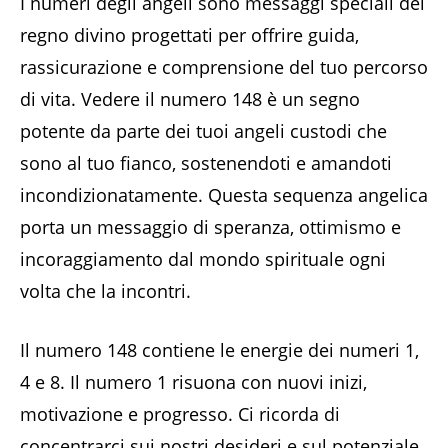
I numeri degli angeli sono messaggi speciali del
regno divino progettati per offrire guida,
rassicurazione e comprensione del tuo percorso
di vita. Vedere il numero 148 è un segno
potente da parte dei tuoi angeli custodi che
sono al tuo fianco, sostenendoti e amandoti
incondizionatamente. Questa sequenza angelica
porta un messaggio di speranza, ottimismo e
incoraggiamento dal mondo spirituale ogni
volta che la incontri.
Il numero 148 contiene le energie dei numeri 1,
4 e 8. Il numero 1 risuona con nuovi inizi,
motivazione e progresso. Ci ricorda di
concentrarci sui nostri desideri e sul potenziale