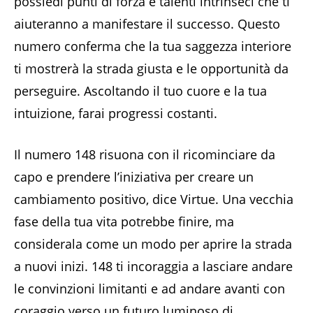
possiedi punti di forza e talenti intrinseci che ti
aiuteranno a manifestare il successo. Questo
numero conferma che la tua saggezza interiore
ti mostrerà la strada giusta e le opportunità da
perseguire. Ascoltando il tuo cuore e la tua
intuizione, farai progressi costanti.
Il numero 148 risuona con il ricominciare da
capo e prendere l’iniziativa per creare un
cambiamento positivo, dice Virtue. Una vecchia
fase della tua vita potrebbe finire, ma
considerala come un modo per aprire la strada
a nuovi inizi. 148 ti incoraggia a lasciare andare
le convinzioni limitanti e ad andare avanti con
coraggio verso un futuro luminoso di