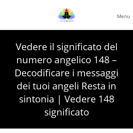
Skip
to
Menu
content
Vedere il significato del
numero angelico 148 –
Decodificare i messaggi
dei tuoi angeli Resta in
sintonia | Vedere 148
significato