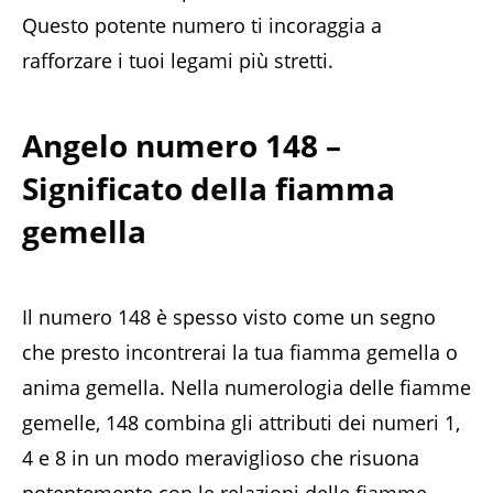
Questo potente numero ti incoraggia a
rafforzare i tuoi legami più stretti.
Angelo numero 148 –
Significato della fiamma
gemella
Il numero 148 è spesso visto come un segno
che presto incontrerai la tua fiamma gemella o
anima gemella. Nella numerologia delle fiamme
gemelle, 148 combina gli attributi dei numeri 1,
4 e 8 in un modo meraviglioso che risuona
potentemente con le relazioni delle fiamme