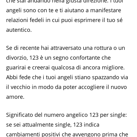
che stai andando nella giusta direzione. I tuoi
angeli sono con te e ti aiutano a manifestare
relazioni fedeli in cui puoi esprimere il tuo sé
autentico.
Se di recente hai attraversato una rottura o un
divorzio, 123 è un segno confortante che
guarirai e creerai qualcosa di ancora migliore.
Abbi fede che i tuoi angeli stiano spazzando via
il vecchio in modo da poter accogliere il nuovo
amore.
Significato del numero angelico 123 per single:
se sei attualmente single, 123 indica
cambiamenti positivi che avvengono prima che