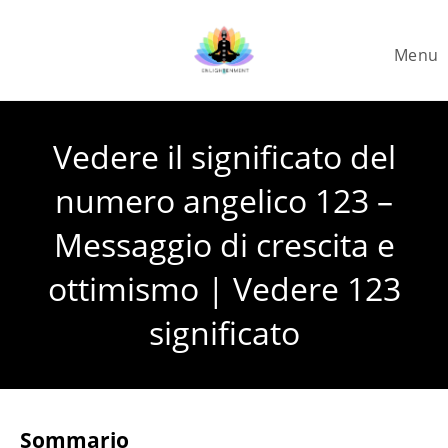
Skip
to
Menu
content
Vedere il significato del
numero angelico 123 –
Messaggio di crescita e
ottimismo | Vedere 123
significato
Sommario