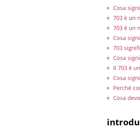
Cosa signi
703 è un 
703 è un 
Cosa signi
703 signi
Cosa signi
Il 703 è u
Cosa signi
Perché co
Cosa devo
introdu