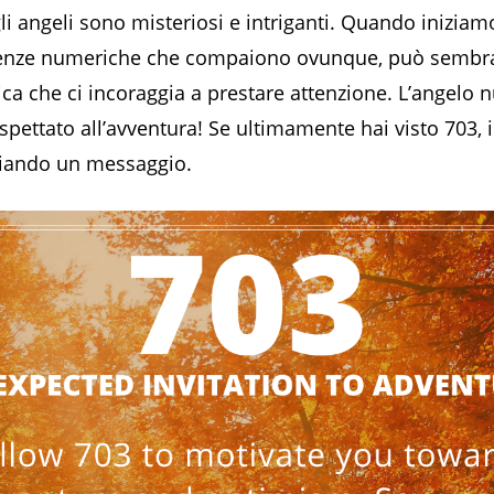
li angeli sono misteriosi e intriganti. Quando iniziam
enze numeriche che compaiono ovunque, può sembr
ca che ci incoraggia a prestare attenzione. L’angelo
spettato all’avventura! Se ultimamente hai visto 703, i
viando un messaggio.