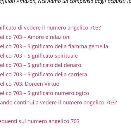
 affiliati Amazon, riceviamo un compenso dagli acquisti i
e
gnificato di vedere il numero angelico 703?
lico 703 – Amore e relazioni
ico 703 – Significato della fiamma gemella
ico 703 – Significato spirituale
ico 703 – Significato del denaro
ico 703 – Significato della carriera
lico 703: Doreen Virtue
lico 703 – Significato numerologico
ando continui a vedere il numero angelico 703?
quenti sul numero angelico 703