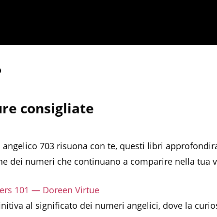
o
ure consigliate
 angelico 703 risuona con te, questi libri approfondir
 dei numeri che continuano a comparire nella tua vi
rs 101 — Doreen Virtue
nitiva al significato dei numeri angelici, dove la curio