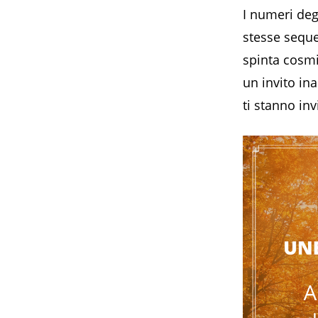
I numeri deg
stesse sequ
spinta cosmi
un invito ina
ti stanno in