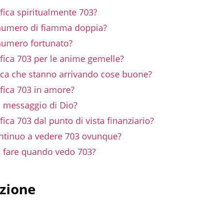
fica spiritualmente 703?
numero di fiamma doppia?
numero fortunato?
fica 703 per le anime gemelle?
fica che stanno arrivando cose buone?
fica 703 in amore?
n messaggio di Dio?
fica 703 dal punto di vista finanziario?
ntinuo a vedere 703 ovunque?
 fare quando vedo 703?
zione