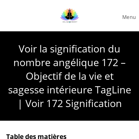
Skip
to
Menu
content
Voir la signification du
nombre angélique 172 –
Objectif de la vie et
sagesse intérieure TagLine
| Voir 172 Signification
Table des matières