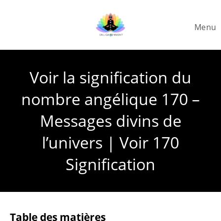
Skip
to
Menu
content
Voir la signification du
nombre angélique 170 –
Messages divins de
l’univers | Voir 170
Signification
Table des matières