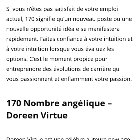
Si vous n’êtes pas satisfait de votre emploi
actuel, 170 signifie qu’un nouveau poste ou une
nouvelle opportunité idéale se manifestera
rapidement. Faites confiance à votre intuition et
à votre intuition lorsque vous évaluez les
options. C’est le moment propice pour
entreprendre des évolutions de carrière qui
vous passionnent et enflamment votre passion.
170 Nombre angélique –
Doreen Virtue
Doreen Virtue est une célèbre auteure new age