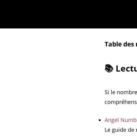
Table des
📚 Lec
Si le nombre
compréhensi
Angel Numbe
Le guide de 