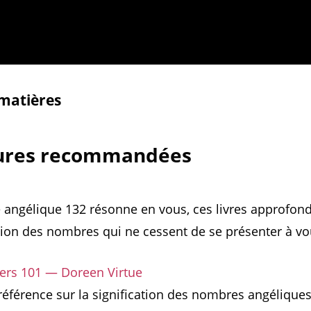
 matières
tures recommandées
 angélique 132 résonne en vous, ces livres approfond
on des nombres qui ne cessent de se présenter à vo
rs 101 — Doreen Virtue
référence sur la signification des nombres angéliques,