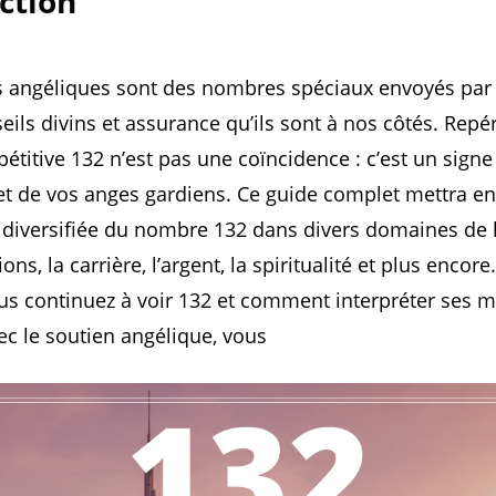
ction
 angéliques sont des nombres spéciaux envoyés par
ls divins et assurance qu’ils sont à nos côtés. Repér
titive 132 n’est pas une coïncidence : c’est un signe s
 et de vos anges gardiens. Ce guide complet mettra en
n diversifiée du nombre 132 dans divers domaines de l
ions, la carrière, l’argent, la spiritualité et plus encor
us continuez à voir 132 et comment interpréter ses 
vec le soutien angélique, vous