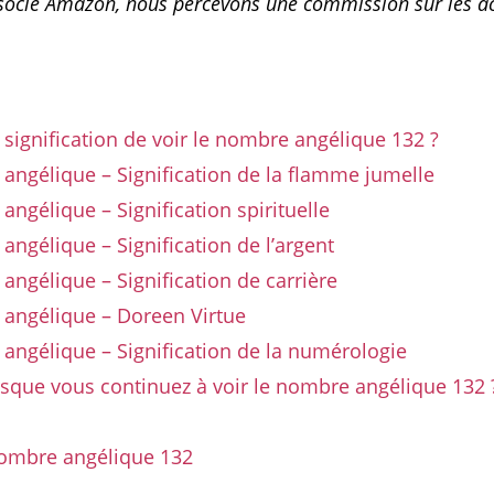
ssocié Amazon, nous percevons une commission sur les a
a signification de voir le nombre angélique 132 ?
ngélique – Signification de la flamme jumelle
ngélique – Signification spirituelle
ngélique – Signification de l’argent
ngélique – Signification de carrière
angélique – Doreen Virtue
ngélique – Signification de la numérologie
rsque vous continuez à voir le nombre angélique 132 
nombre angélique 132