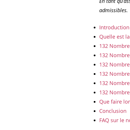
En tant qu’a
admissibles.
Introduction
Quelle est l
132 Nombre a
132 Nombre a
132 Nombre a
132 Nombre a
132 Nombre 
132 Nombre a
Que faire lo
Conclusion
FAQ sur le 