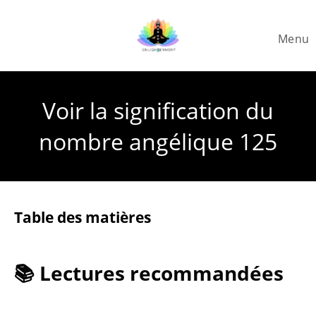
Skip
to
Menu
content
Voir la signification du
nombre angélique 125
Table des matières
📚 Lectures recommandées