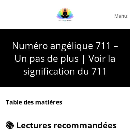
Skip
to
Menu
content
Numéro angélique 711 –
Un pas de plus | Voir la
signification du 711
Table des matières
📚 Lectures recommandées