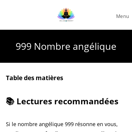
Skip
to
Menu
content
999 Nombre angélique
Table des matières
📚 Lectures recommandées
Si le nombre angélique 999 résonne en vous,