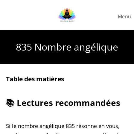
Skip
to
Menu
content
835 Nombre angélique
Table des matières
📚 Lectures recommandées
Si le nombre angélique 835 résonne en vous,