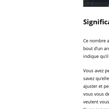
Signifi
Ce nombre an
bout d’un ar
indique qu’il
Vous avez pe
savez qu’ell
ajuster et pe
vous vous de
veulent vous