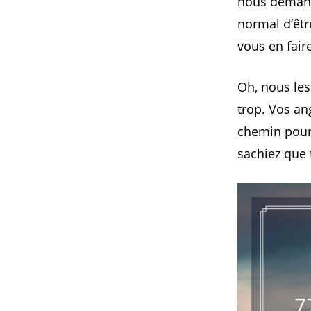
nous demando
normal d’êtr
vous en faire
Oh, nous les
trop. Vos an
chemin pour 
sachiez que 