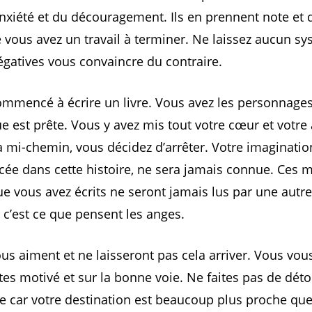
’anxiété et du découragement. Ils en prennent note et
 vous avez un travail à terminer. Ne laissez aucun s
gatives vous convaincre du contraire.
mmencé à écrire un livre. Vous avez les personnages
gue est prête. Vous y avez mis tout votre cœur et votre
 mi-chemin, vous décidez d’arrêter. Votre imaginatio
acée dans cette histoire, ne sera jamais connue. Ces 
e vous avez écrits ne seront jamais lus par une autr
 c’est ce que pensent les anges.
us aiment et ne laisseront pas cela arriver. Vous vous
tes motivé et sur la bonne voie. Ne faites pas de déto
ie car votre destination est beaucoup plus proche que