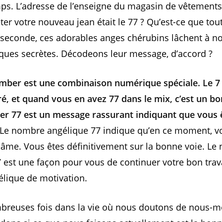
ps. L’adresse de l’enseigne du magasin de vêtement
ter votre nouveau jean était le 77 ? Qu’est-ce que tout
 seconde, ces adorables anges chérubins lâchent à 
ques secrètes. Décodeons leur message, d’accord ?
mber est une combinaison numérique spéciale. Le 7 
, et quand vous en avez 77 dans le mix, c’est un bo
r 77 est un message rassurant indiquant que vous ê
Le nombre angélique 77 indique qu’en ce moment, vo
 âme. Vous êtes définitivement sur la bonne voie. L
 est une façon pour vous de continuer votre bon trava
lique de motivation.
ombreuses fois dans la vie où nous doutons de nous