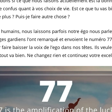
ns si ce que nous faisons actuellement est la bonne 
e confus quant à vos choix de vie. Est ce que tu vas b
 plus ? Puis-je faire autre chose ?
 humains, nous laissons parfois notre égo nous parl
ges gardiens l’ont remarqué et envoient le numéro 77
faire baisser la voix de l’ego dans nos têtes. Ils veul
tout va bien. Ne changez rien et continuez votre excell