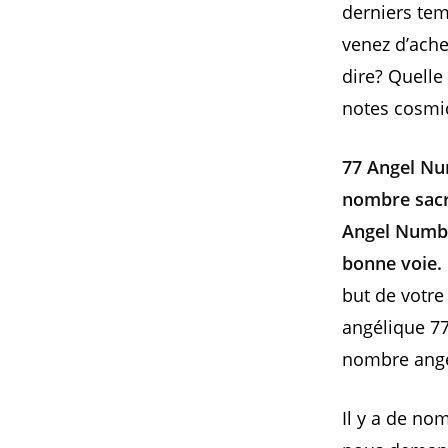
derniers tem
venez d’ache
dire? Quelle
notes cosmi
77 Angel Nu
nombre sacré
Angel Numbe
bonne voie.
but de votre
angélique 77
nombre angé
Il y a de n