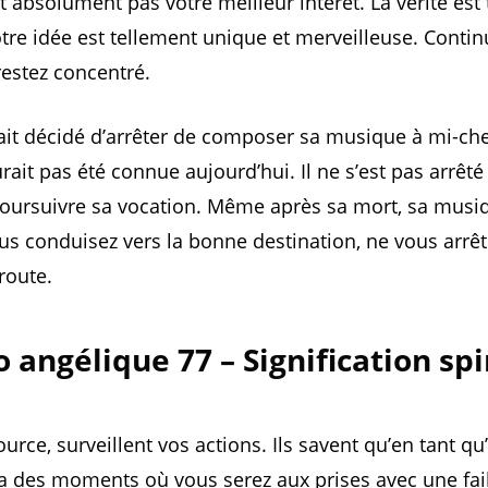
t absolument pas votre meilleur intérêt. La vérité est 
otre idée est tellement unique et merveilleuse. Contin
 restez concentré.
it décidé d’arrêter de composer sa musique à mi-ch
rait pas été connue aujourd’hui. Il ne s’est pas arrêté e
oursuivre sa vocation. Même après sa mort, sa musi
us conduisez vers la bonne destination, ne vous arrê
route.
angélique 77 – Signification spi
urce, surveillent vos actions. Ils savent qu’en tant qu
 a des moments où vous serez aux prises avec une fai