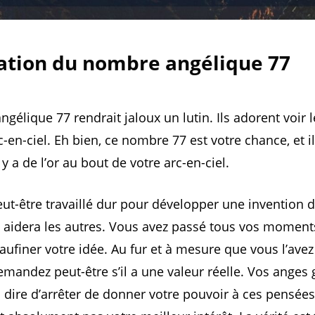
cation du nombre angélique 77
gélique 77 rendrait jaloux un lutin. Ils adorent voir l
c-en-ciel. Eh bien, ce nombre 77 est votre chance, et i
 y a de l’or au bout de votre arc-en-ciel.
ut-être travaillé dur pour développer une invention 
e aidera les autres. Vous avez passé tous vos moments
aufiner votre idée. Au fur et à mesure que vous l’avez
mandez peut-être s’il a une valeur réelle. Vos anges 
 dire d’arrêter de donner votre pouvoir à ces pensées